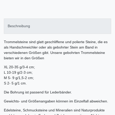
Beschreibung
Trommelsteine sind glatt geschliffene und polierte Steine, die es
als Handschmeichler oder als gebohrter Stein am Band in
verschiedenen Größen gibt. Unsere gebohrten Trommelsteine
bieten wir in den Größen
XL 20-35 g/3-4 cm;
L 10-19 g/2-3 cm;
M 5- 9 g/1,5-2 cm;
S 2- 5 g/1 cm.
Die Bohrung ist passend für Lederbänder.
Gewichts- und Größenangaben können im Einzelfall abweichen.
Edelsteine, Schmucksteine und Mineralien sind Naturprodukte