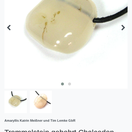
Amaryllis Katrin Meißner und Tim Lemke GbR