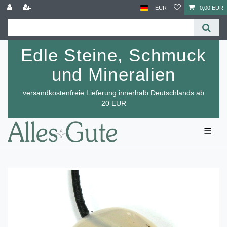
EUR
0,00 EUR
Edle Steine, Schmuck
und Mineralien
versandkostenfreie Lieferung innerhalb Deutschlands ab
20 EUR
☰