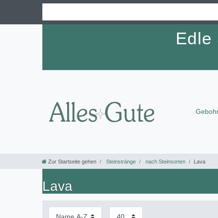
Edle
Gebohr
Zur Startseite gehen
Steinstränge
nach Steinsorten
Lava
Lava