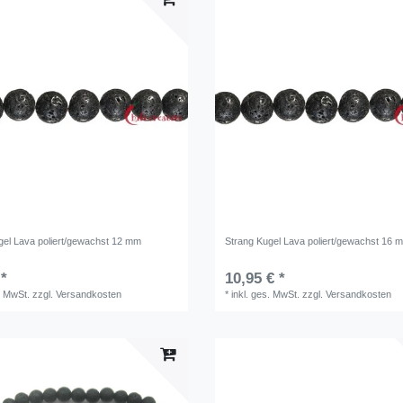
gel Lava poliert/gewachst 12 mm
Strang Kugel Lava poliert/gewachst 16 
 *
10,95 € *
. MwSt.
zzgl.
Versandkosten
*
inkl. ges. MwSt.
zzgl.
Versandkosten