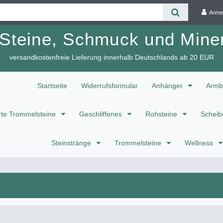
Anme
 Steine, Schmuck und Miner
versandkostenfreie Lieferung innerhalb Deutschlands ab 20 EUR
Startseite
Widerrufsformular
Anhänger
Armb
te Trommelsteine
Geschliffenes
Rohsteine
Scheib
Steinstränge
Trommelsteine
Wellness