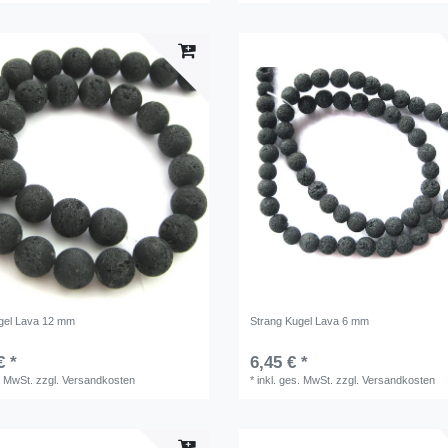
gel Lava 12 mm
Strang Kugel Lava 6 mm
€ *
6,45 € *
. MwSt.
zzgl.
Versandkosten
*
inkl. ges. MwSt.
zzgl.
Versandkosten