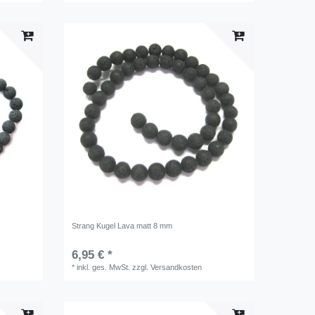
Strang Kugel Lava matt 8 mm
6,95 € *
*
inkl. ges. MwSt.
zzgl.
Versandkosten