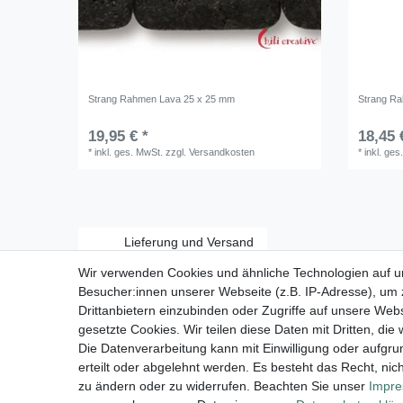
Strang Rahmen Lava 25 x 25 mm
Strang R
19,95 € *
18,45 
*
inkl. ges. MwSt.
zzgl.
Versandkosten
*
inkl. ges
Lieferung und Versand
Wir verwenden Cookies und ähnliche Technologien auf 
Besucher:innen unserer Webseite (z.B. IP-Adresse), um z
Drittanbietern einzubinden oder Zugriffe auf unsere Webs
gesetzte Cookies. Wir teilen diese Daten mit Dritten, die
Zahlungsarten:
Die Datenverarbeitung kann mit Einwilligung oder aufgru
erteilt oder abgelehnt werden. Es besteht das Recht, nich
zu ändern oder zu widerrufen. Beachten Sie unser
Impr