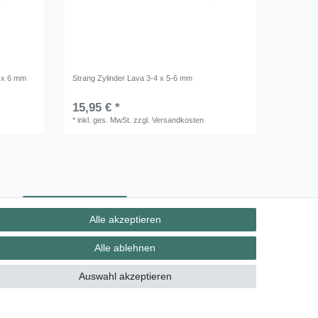
3 x 6 mm
Strang Zylinder Lava 3-4 x 5-6 mm
15,95 € *
*
inkl. ges. MwSt.
zzgl.
Versandkosten
ht
Kontakt
Vertrag widerrufen
Alle akzeptieren
Alle ablehnen
Auswahl akzeptieren