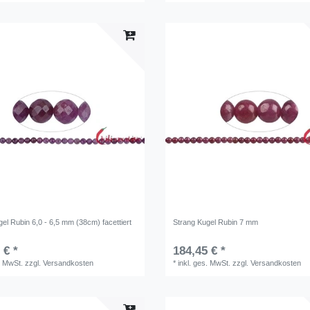
el Rubin 6,0 - 6,5 mm (38cm) facettiert
Strang Kugel Rubin 7 mm
 € *
184,45 € *
. MwSt.
zzgl.
Versandkosten
*
inkl. ges. MwSt.
zzgl.
Versandkosten