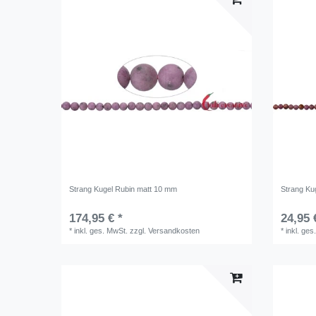
Strang Kugel Rubin matt 10 mm
Strang Ku
174,95 € *
24,95 
*
inkl. ges. MwSt.
zzgl.
Versandkosten
*
inkl. ges