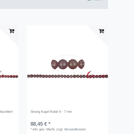
acettiert
Strang Kugel Rubin 6 - 7 mm
88,45 € *
*
inkl. ges. MwSt.
zzgl.
Versandkosten