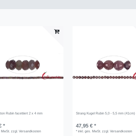
ton Rubin facettiert 2 x 4 mm
Strang Kugel Rubin 5,0 - 5,5 mm (41cm) f
€ *
47,95 € *
. MwSt.
zzgl.
Versandkosten
*
inkl. ges. MwSt.
zzgl.
Versandkosten