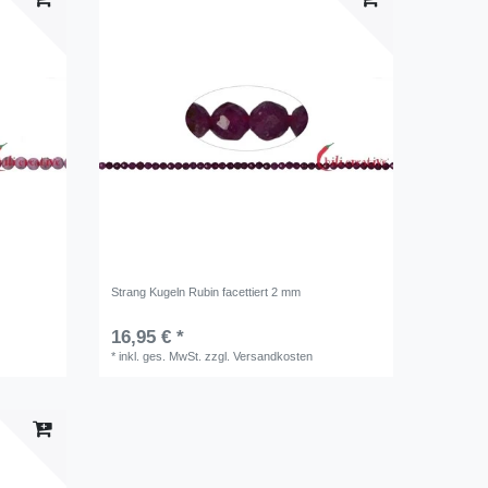
Strang Kugeln Rubin facettiert 2 mm
16,95 € *
*
inkl. ges. MwSt.
zzgl.
Versandkosten