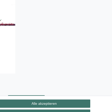
ht
Kontakt
Vertrag widerrufen
Alle akzeptieren