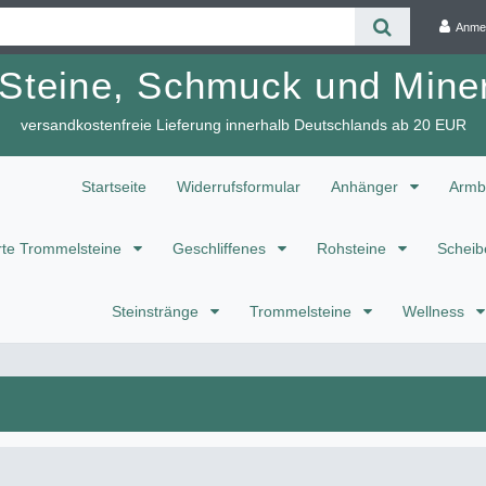
Anme
 Steine, Schmuck und Miner
versandkostenfreie Lieferung innerhalb Deutschlands ab 20 EUR
Startseite
Widerrufsformular
Anhänger
Armb
te Trommelsteine
Geschliffenes
Rohsteine
Scheib
Steinstränge
Trommelsteine
Wellness