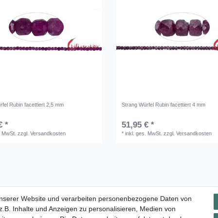
fel Rubin facettiert 2,5 mm
Strang Würfel Rubin facettiert 4 mm
€ *
51,95 € *
. MwSt.
zzgl.
Versandkosten
*
inkl. ges. MwSt.
zzgl.
Versandkosten
Impressum
Daten­schutz­erklärung
AGB
Widerrufs­rec
unserer Website und verarbeiten personenbezogene Daten von
.B. Inhalte und Anzeigen zu personalisieren, Medien von