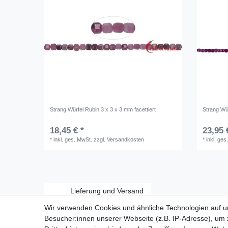
Strang Würfel Rubin 3 x 3 x 3 mm facettiert
Strang Wür
18,45 € *
23,95 
*
inkl. ges. MwSt.
zzgl.
Versandkosten
*
inkl. ges
Lieferung und Versand
Wir verwenden Cookies und ähnliche Technologien auf 
Besucher:innen unserer Webseite (z.B. IP-Adresse), um z