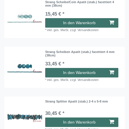
Strang Scheibe/Coin Apatit (stab.) facettiert 4
mm (38cm)
15,45 € *
In den Warenkorb
*
inkl. ges. MwSt.
zzgl.
Versandkosten
Strang Scheiben Apatit (stab.) facettiert 4 mm
(38cm)
33,45 € *
In den Warenkorb
*
inkl. ges. MwSt.
zzgl.
Versandkosten
Strang Splitter Apatit (stab.) 2-4 x 5-8 mm
30,45 € *
In den Warenkorb