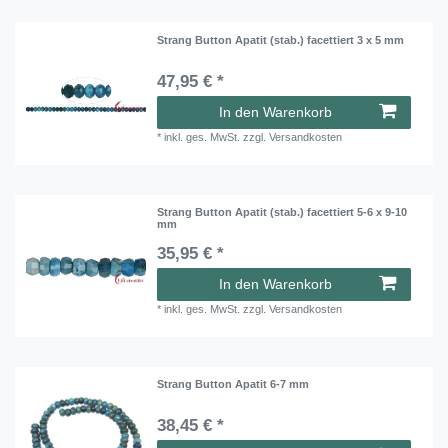
Strang Button Apatit (stab.) facettiert 3 x 5 mm
47,95 € *
In den Warenkorb
*
inkl. ges. MwSt.
zzgl.
Versandkosten
Strang Button Apatit (stab.) facettiert 5-6 x 9-10
mm
35,95 € *
In den Warenkorb
*
inkl. ges. MwSt.
zzgl.
Versandkosten
Strang Button Apatit 6-7 mm
38,45 € *