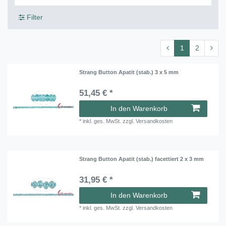
Filter
1
2
Strang Button Apatit (stab.) 3 x 5 mm
51,45 € *
In den Warenkorb
*
inkl. ges. MwSt.
zzgl.
Versandkosten
Strang Button Apatit (stab.) facettiert 2 x 3 mm
31,95 € *
In den Warenkorb
*
inkl. ges. MwSt.
zzgl.
Versandkosten