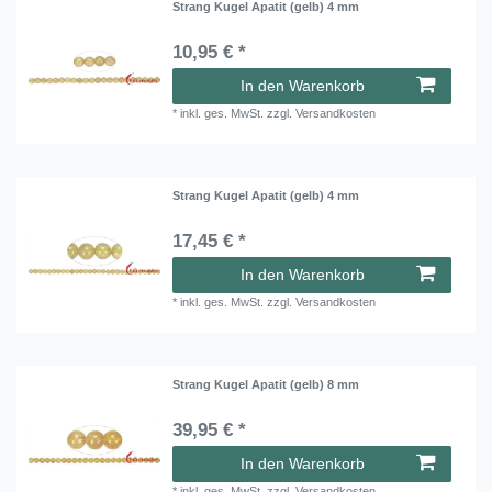
Strang Kugel Apatit (gelb) 4 mm
10,95 € *
In den Warenkorb
*
inkl. ges. MwSt.
zzgl.
Versandkosten
Strang Kugel Apatit (gelb) 4 mm
17,45 € *
In den Warenkorb
*
inkl. ges. MwSt.
zzgl.
Versandkosten
Strang Kugel Apatit (gelb) 8 mm
39,95 € *
In den Warenkorb
*
inkl. ges. MwSt.
zzgl.
Versandkosten