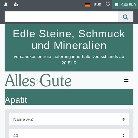
EUR
0,00 EUR
Edle Steine, Schmuck
und Mineralien
versandkostenfreie Lieferung innerhalb Deutschlands ab
20 EUR
☰
Apatit