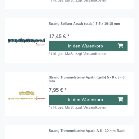
*
inkl. ges. MwSt.
zzgl.
Versandkosten
Strang Splitter Apatit (stab.) 3-5 x 10-18 mm
17,45 € *
In den Warenkorb
*
inkl. ges. MwSt.
zzgl.
Versandkosten
Strang Trommelsteine Apatit (gelb) 5 - 8 x 5 - 6
mm
7,95 € *
In den Warenkorb
*
inkl. ges. MwSt.
zzgl.
Versandkosten
Strang Trommelsteine Apatit A 8 - 10 mm flach