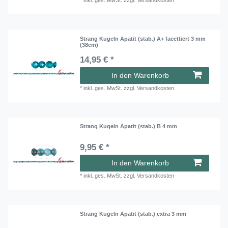
*
inkl. ges. MwSt.
zzgl.
Versandkosten
Strang Kugeln Apatit (stab.) A+ facettiert 3 mm
(38cm)
14,95 € *
In den Warenkorb
*
inkl. ges. MwSt.
zzgl.
Versandkosten
Strang Kugeln Apatit (stab.) B 4 mm
9,95 € *
In den Warenkorb
*
inkl. ges. MwSt.
zzgl.
Versandkosten
Strang Kugeln Apatit (stab.) extra 3 mm