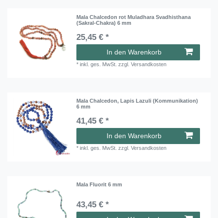
Mala Chalcedon rot Muladhara Svadhisthana
(Sakral-Chakra) 6 mm
25,45 € *
In den Warenkorb
*
inkl. ges. MwSt.
zzgl.
Versandkosten
Mala Chalcedon, Lapis Lazuli (Kommunikation)
6 mm
41,45 € *
In den Warenkorb
*
inkl. ges. MwSt.
zzgl.
Versandkosten
Mala Fluorit 6 mm
43,45 € *