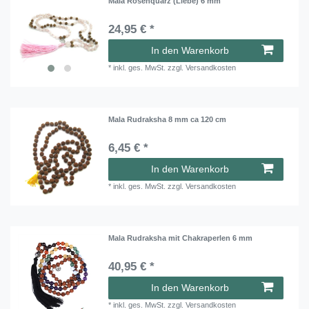
Mala Rosenquarz (Liebe) 6 mm
24,95 € *
In den Warenkorb
*
inkl. ges. MwSt.
zzgl.
Versandkosten
Mala Rudraksha 8 mm ca 120 cm
6,45 € *
In den Warenkorb
*
inkl. ges. MwSt.
zzgl.
Versandkosten
Mala Rudraksha mit Chakraperlen 6 mm
40,95 € *
In den Warenkorb
*
inkl. ges. MwSt.
zzgl.
Versandkosten