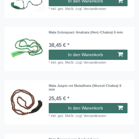
In den Warenkorb
*
inkl. ges. MwSt.
zzgl.
Versandkosten
Mala Grünquarz Anahata (Herz-Chakra) 6 mm
38,45 € *
In den Warenkorb
*
inkl. ges. MwSt.
zzgl.
Versandkosten
Mala Jaspis rot Muladhara (Wurzel-Chakra) 6
mm
25,45 € *
In den Warenkorb
*
inkl. ges. MwSt.
zzgl.
Versandkosten