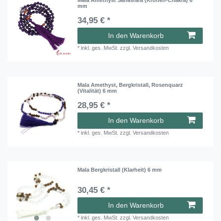
mm
34,95 € *
In den Warenkorb
*
inkl. ges. MwSt.
zzgl.
Versandkosten
Mala Amethyst, Bergkristall, Rosenquarz
(Vitalität) 6 mm
28,95 € *
In den Warenkorb
*
inkl. ges. MwSt.
zzgl.
Versandkosten
Mala Bergkristall (Klarheit) 6 mm
30,45 € *
In den Warenkorb
*
inkl. ges. MwSt.
zzgl.
Versandkosten