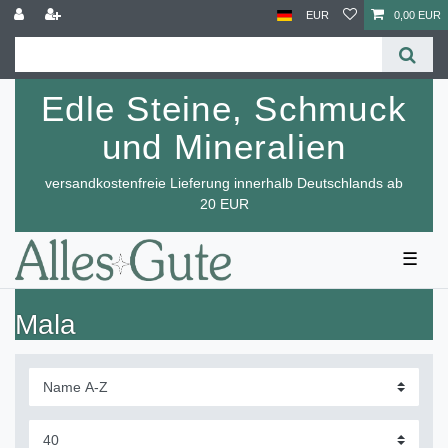
EUR
0,00 EUR
Edle Steine, Schmuck
und Mineralien
versandkostenfreie Lieferung innerhalb Deutschlands ab
20 EUR
☰
Mala