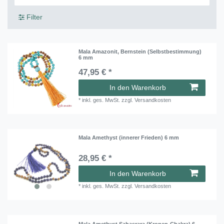
Filter
Mala Amazonit, Bernstein (Selbstbestimmung)
6 mm
47,95 € *
In den Warenkorb
*
inkl. ges. MwSt.
zzgl.
Versandkosten
Mala Amethyst (innerer Frieden) 6 mm
28,95 € *
In den Warenkorb
*
inkl. ges. MwSt.
zzgl.
Versandkosten
Mala Amethyst Sahasrara (Kronen-Chakra) 6