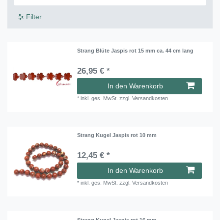
Filter
Strang Blüte Jaspis rot 15 mm ca. 44 cm lang
26,95 € *
In den Warenkorb
*
inkl. ges. MwSt.
zzgl.
Versandkosten
Strang Kugel Jaspis rot 10 mm
12,45 € *
In den Warenkorb
*
inkl. ges. MwSt.
zzgl.
Versandkosten
Strang Kugel Jaspis rot 16 mm