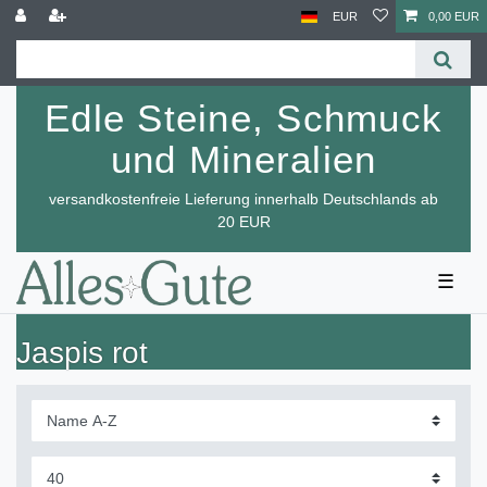
EUR
0,00 EUR
Edle Steine, Schmuck
und Mineralien
versandkostenfreie Lieferung innerhalb Deutschlands ab
20 EUR
☰
Jaspis rot