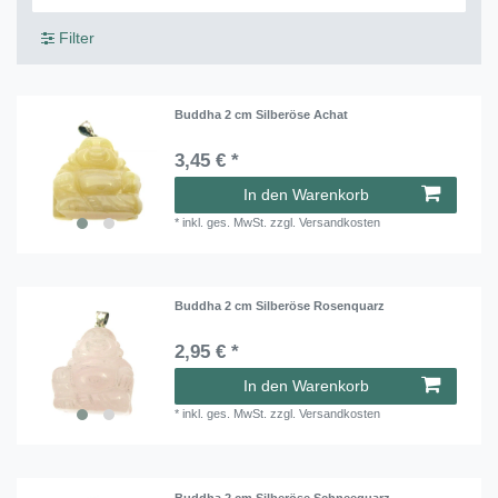
Filter
Buddha 2 cm Silberöse Achat
3,45 € *
In den Warenkorb
*
inkl. ges. MwSt.
zzgl.
Versandkosten
Buddha 2 cm Silberöse Rosenquarz
2,95 € *
In den Warenkorb
*
inkl. ges. MwSt.
zzgl.
Versandkosten
Buddha 2 cm Silberöse Schneequarz