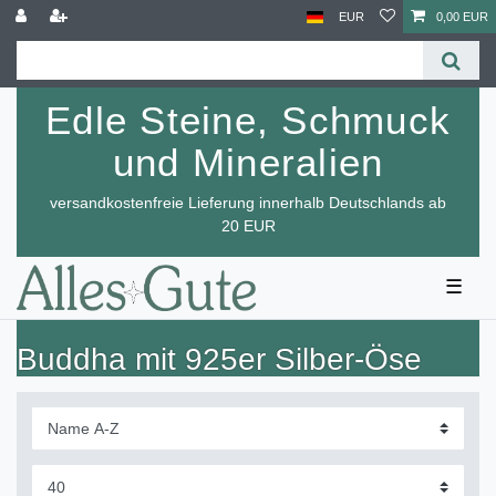
EUR
0,00 EUR
Edle Steine, Schmuck
und Mineralien
versandkostenfreie Lieferung innerhalb Deutschlands ab
20 EUR
☰
Buddha mit 925er Silber-Öse