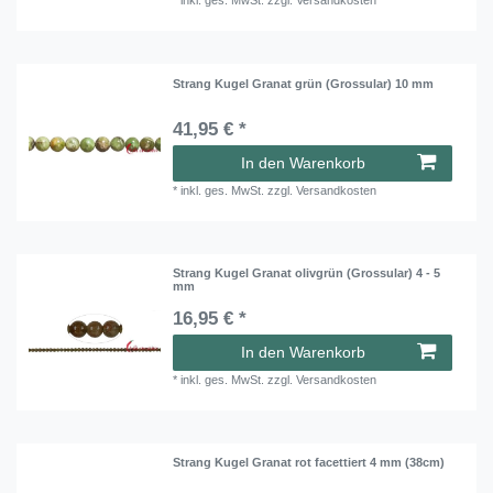
*
inkl. ges. MwSt.
zzgl.
Versandkosten
Strang Kugel Granat grün (Grossular) 10 mm
41,95 € *
In den Warenkorb
*
inkl. ges. MwSt.
zzgl.
Versandkosten
Strang Kugel Granat olivgrün (Grossular) 4 - 5
mm
16,95 € *
In den Warenkorb
*
inkl. ges. MwSt.
zzgl.
Versandkosten
Strang Kugel Granat rot facettiert 4 mm (38cm)