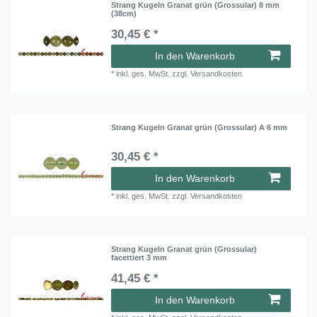
Strang Kugeln Granat grün (Grossular) 8 mm
(38cm)
30,45 € *
In den Warenkorb
*
inkl. ges. MwSt.
zzgl.
Versandkosten
Strang Kugeln Granat grün (Grossular) A 6 mm
30,45 € *
In den Warenkorb
*
inkl. ges. MwSt.
zzgl.
Versandkosten
Strang Kugeln Granat grün (Grossular)
facettiert 3 mm
41,45 € *
In den Warenkorb