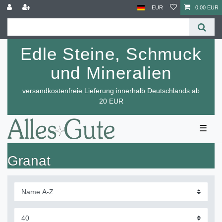
EUR
0,00 EUR
Edle Steine, Schmuck
und Mineralien
versandkostenfreie Lieferung innerhalb Deutschlands ab
20 EUR
☰
Granat