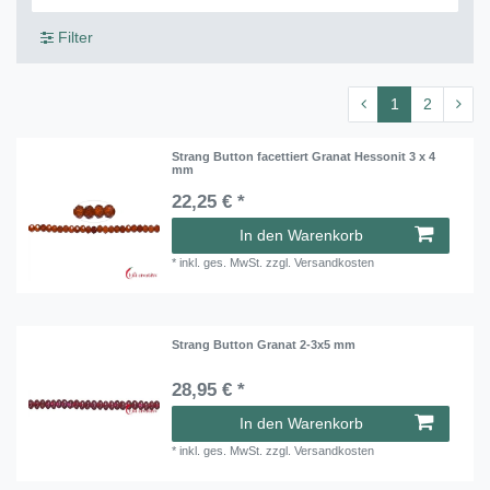
Filter
1
2
Strang Button facettiert Granat Hessonit 3 x 4
mm
22,25 € *
In den Warenkorb
*
inkl. ges. MwSt.
zzgl.
Versandkosten
Strang Button Granat 2-3x5 mm
28,95 € *
In den Warenkorb
*
inkl. ges. MwSt.
zzgl.
Versandkosten