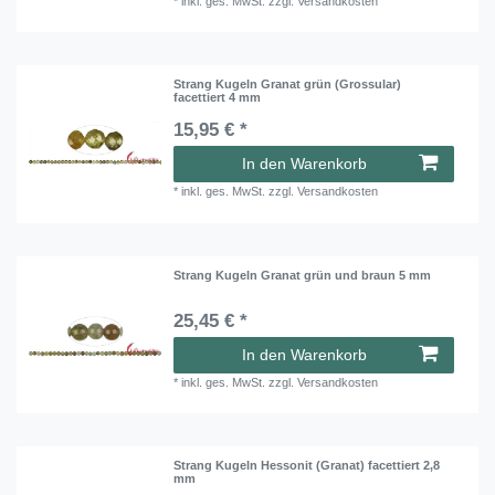
*
inkl. ges. MwSt.
zzgl.
Versandkosten
Strang Kugeln Granat grün (Grossular)
facettiert 4 mm
15,95 € *
In den Warenkorb
*
inkl. ges. MwSt.
zzgl.
Versandkosten
Strang Kugeln Granat grün und braun 5 mm
25,45 € *
In den Warenkorb
*
inkl. ges. MwSt.
zzgl.
Versandkosten
Strang Kugeln Hessonit (Granat) facettiert 2,8
mm