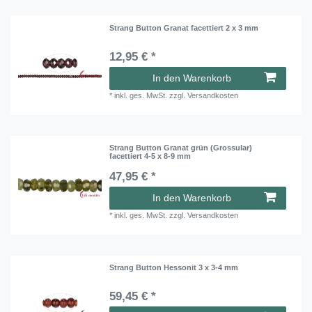
Strang Button Granat facettiert 2 x 3 mm
12,95 € *
In den Warenkorb
*
inkl. ges. MwSt.
zzgl.
Versandkosten
Strang Button Granat grün (Grossular)
facettiert 4-5 x 8-9 mm
47,95 € *
In den Warenkorb
*
inkl. ges. MwSt.
zzgl.
Versandkosten
Strang Button Hessonit 3 x 3-4 mm
59,45 € *