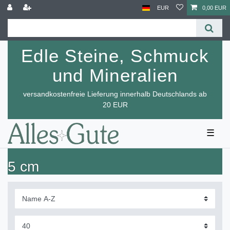
EUR
0,00 EUR
Edle Steine, Schmuck
und Mineralien
versandkostenfreie Lieferung innerhalb Deutschlands ab
20 EUR
☰
5 cm