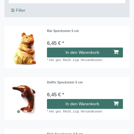
Filter
Bär Speckstein 5 cm
6,45 € *
In den Warenkorb
*
inkl. ges. MwSt.
zzgl.
Versandkosten
Delfin Speckstein 5 cm
6,45 € *
In den Warenkorb
*
inkl. ges. MwSt.
zzgl.
Versandkosten
Elch Speckstein 3,8 cm