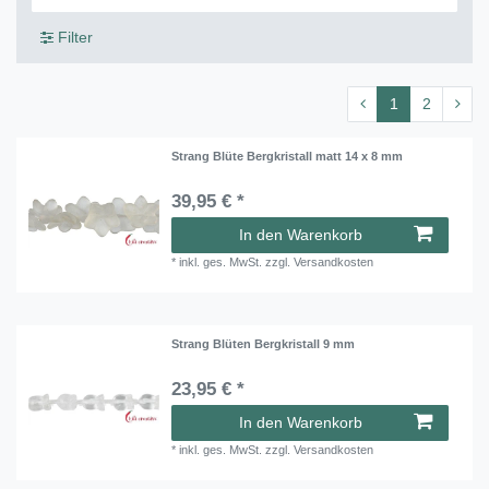
Filter
1
2
Strang Blüte Bergkristall matt 14 x 8 mm
39,95 € *
In den Warenkorb
*
inkl. ges. MwSt.
zzgl.
Versandkosten
Strang Blüten Bergkristall 9 mm
23,95 € *
In den Warenkorb
*
inkl. ges. MwSt.
zzgl.
Versandkosten