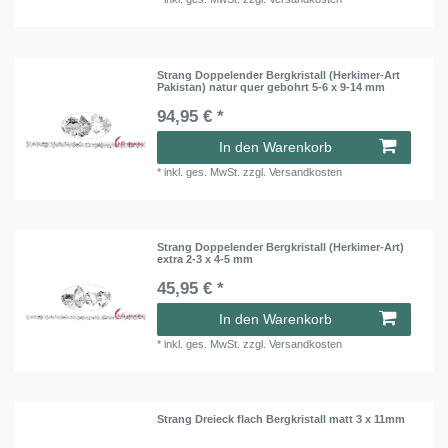
Strang Doppelender Bergkristall (Herkimer-Art
Pakistan) natur quer gebohrt 5-6 x 9-14 mm
94,95 € *
In den Warenkorb
*
inkl. ges. MwSt.
zzgl.
Versandkosten
Strang Doppelender Bergkristall (Herkimer-Art)
extra 2-3 x 4-5 mm
45,95 € *
In den Warenkorb
*
inkl. ges. MwSt.
zzgl.
Versandkosten
Strang Dreieck flach Bergkristall matt 3 x 11mm