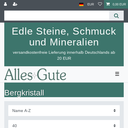
EUR
0,00 EUR
Edle Steine, Schmuck
und Mineralien
versandkostenfreie Lieferung innerhalb Deutschlands ab
20 EUR
☰
Bergkristall