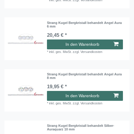
*
inkl. ges. MwSt.
zzgl.
Versandkosten
Strang Kugel Bergkristall behandelt Angel Aura
6 mm
20,45 € *
In den Warenkorb
*
inkl. ges. MwSt.
zzgl.
Versandkosten
Strang Kugel Bergkristall behandelt Angel Aura
8 mm
19,95 € *
In den Warenkorb
*
inkl. ges. MwSt.
zzgl.
Versandkosten
Strang Kugel Bergkristall behandelt Silber-
Auraquarz 10 mm