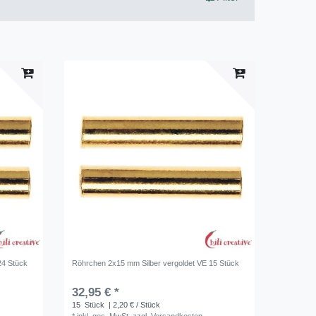
24 Stück
Röhrchen 2x15 mm Silber vergoldet VE 15 Stück
32,95 € *
15
Stück
| 2,20 € / Stück