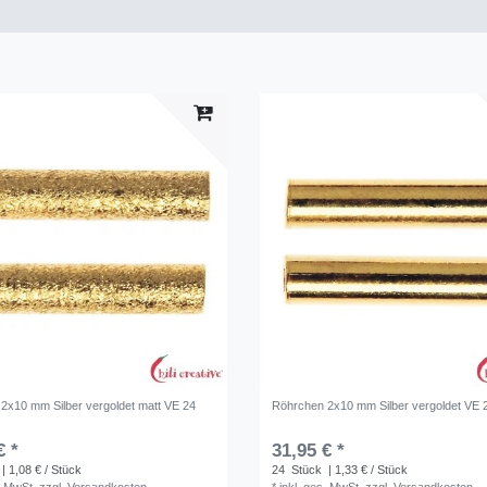
2x10 mm Silber vergoldet matt VE 24
Röhrchen 2x10 mm Silber vergoldet VE 
€ *
31,95 € *
| 1,08 € / Stück
24
Stück
| 1,33 € / Stück