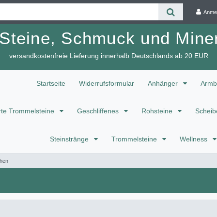
Anme
 Steine, Schmuck und Miner
versandkostenfreie Lieferung innerhalb Deutschlands ab 20 EUR
Startseite
Widerrufsformular
Anhänger
Armb
te Trommelsteine
Geschliffenes
Rohsteine
Scheib
Steinstränge
Trommelsteine
Wellness
hen