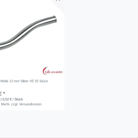
Welle 13 mm Silber VE 55 Stück
€ *
| 0,52 € / Stück
. MwSt.
zzgl.
Versandkosten