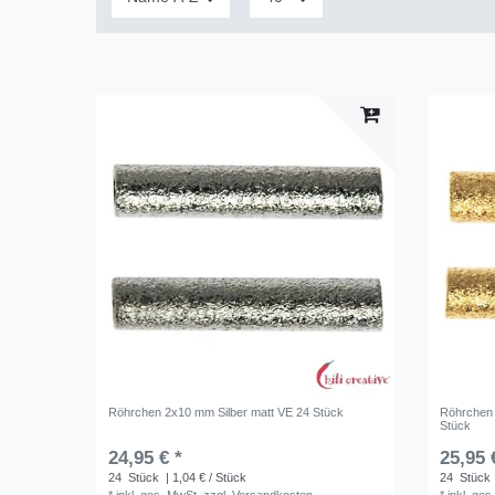
Röhrchen 2x10 mm Silber matt VE 24 Stück
Röhrchen 
Stück
24,95 € *
25,95 
24
Stück
| 1,04 € / Stück
24
Stück