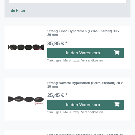
Filter
Strang Linse Hypersthen (Ferro-Enstatit) 30 x
20 mm
35,95 € *
In den Warenkorb
*
inkl. ges. MwSt.
zzgl.
Versandkosten
Strang Navette Hypersthen (Ferro-Enstatit) 20 x
10 mm
25,45 € *
In den Warenkorb
*
inkl. ges. MwSt.
zzgl.
Versandkosten
Strang Rechteck Hypersthen (Ferro-Enstatit) 20