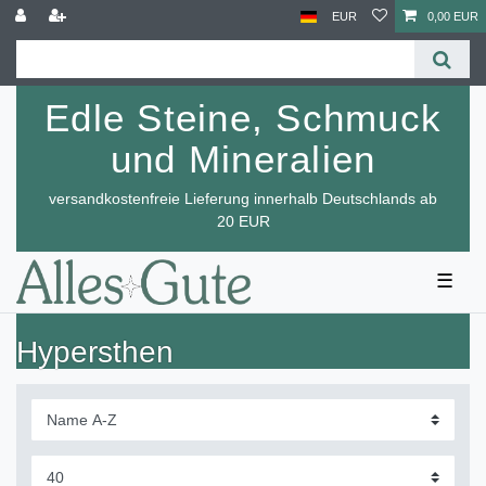
EUR
0,00 EUR
Edle Steine, Schmuck
und Mineralien
versandkostenfreie Lieferung innerhalb Deutschlands ab
20 EUR
☰
Hypersthen