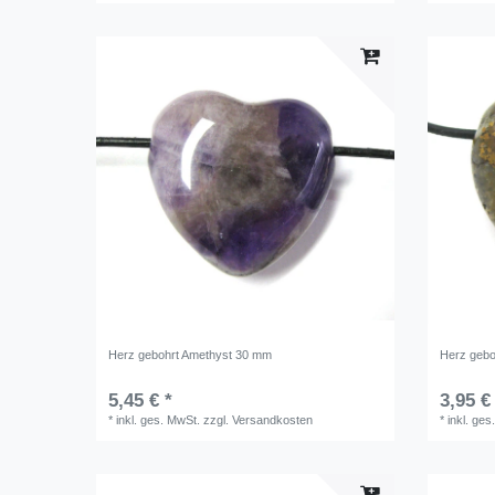
Herz gebohrt Amethyst 30 mm
Herz gebo
5,45 € *
3,95 €
*
inkl. ges. MwSt.
zzgl.
Versandkosten
*
inkl. ges