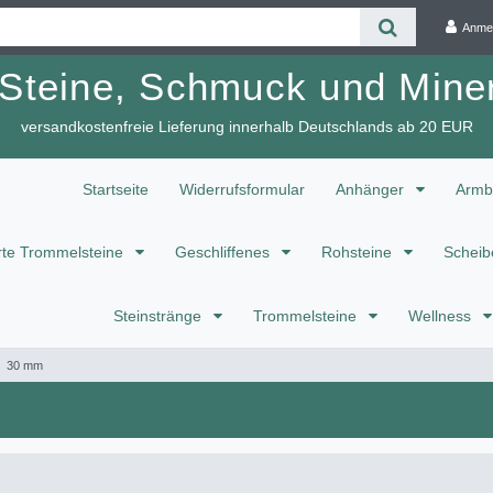
Anme
 Steine, Schmuck und Miner
versandkostenfreie Lieferung innerhalb Deutschlands ab 20 EUR
Startseite
Widerrufsformular
Anhänger
Armb
te Trommelsteine
Geschliffenes
Rohsteine
Scheib
Steinstränge
Trommelsteine
Wellness
30 mm