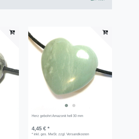
Herz gebohrt Amazonit hell 30 mm
4,45 € *
*
inkl. ges. MwSt.
zzgl.
Versandkosten