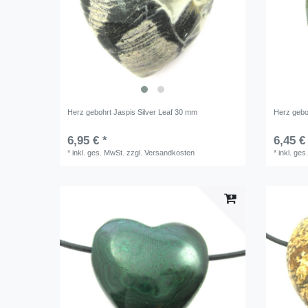
Herz gebohrt Jaspis Silver Leaf 30 mm
Herz gebo
6,95 € *
6,45 €
*
inkl. ges. MwSt.
zzgl.
Versandkosten
*
inkl. ges