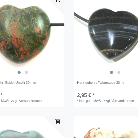
hrt Epidot Unakit 30 mm
Herz gebohrt Falkenauge 30 mm
 *
2,95 € *
. MwSt.
zzgl.
Versandkosten
*
inkl. ges. MwSt.
zzgl.
Versandkosten