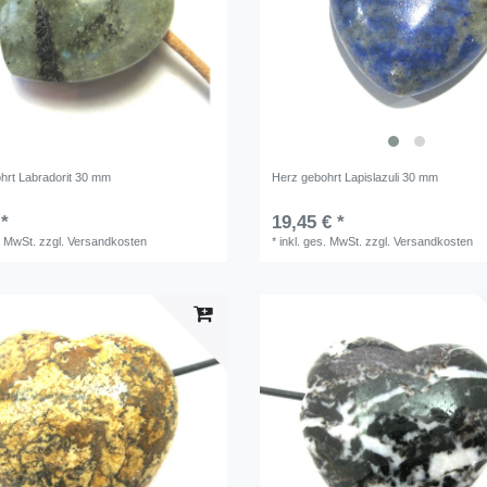
hrt Labradorit 30 mm
Herz gebohrt Lapislazuli 30 mm
 *
19,45 € *
. MwSt.
zzgl.
Versandkosten
*
inkl. ges. MwSt.
zzgl.
Versandkosten