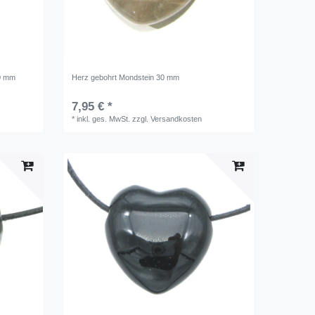
30 mm
Herz gebohrt Mondstein 30 mm
7,95 € *
*
inkl. ges. MwSt.
zzgl.
Versandkosten