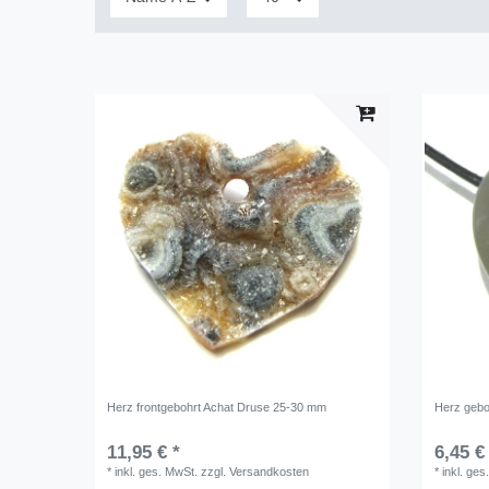
Herz frontgebohrt Achat Druse 25-30 mm
Herz gebo
11,95 € *
6,45 €
*
inkl. ges. MwSt.
zzgl.
Versandkosten
*
inkl. ges