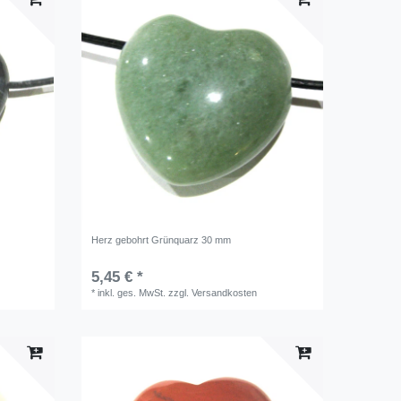
Herz gebohrt Grünquarz 30 mm
5,45 € *
*
inkl. ges. MwSt.
zzgl.
Versandkosten