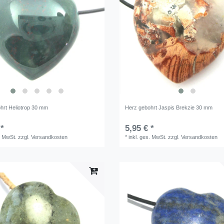
hrt Heliotrop 30 mm
Herz gebohrt Jaspis Brekzie 30 mm
 *
5,95 € *
. MwSt.
zzgl.
Versandkosten
*
inkl. ges. MwSt.
zzgl.
Versandkosten