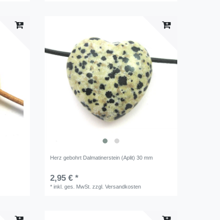
Herz gebohrt Dalmatinerstein (Aplit) 30 mm
2,95 € *
*
inkl. ges. MwSt.
zzgl.
Versandkosten