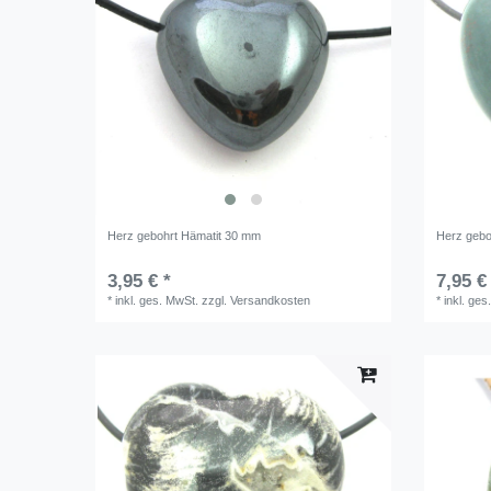
Herz gebohrt Hämatit 30 mm
Herz gebo
3,95 € *
7,95 €
*
inkl. ges. MwSt.
zzgl.
Versandkosten
*
inkl. ges