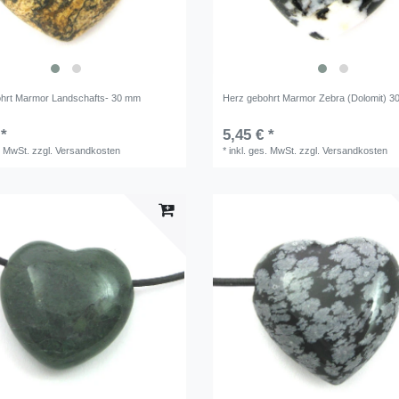
hrt Marmor Landschafts- 30 mm
Herz gebohrt Marmor Zebra (Dolomit) 
 *
5,45 € *
. MwSt.
zzgl.
Versandkosten
*
inkl. ges. MwSt.
zzgl.
Versandkosten