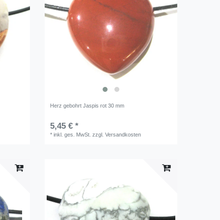
Herz gebohrt Jaspis rot 30 mm
5,45 € *
*
inkl. ges. MwSt.
zzgl.
Versandkosten