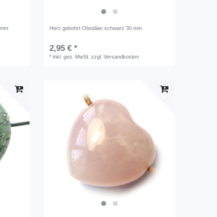
0 mm
Herz gebohrt Obsidian schwarz 30 mm
2,95 € *
*
inkl. ges. MwSt.
zzgl.
Versandkosten