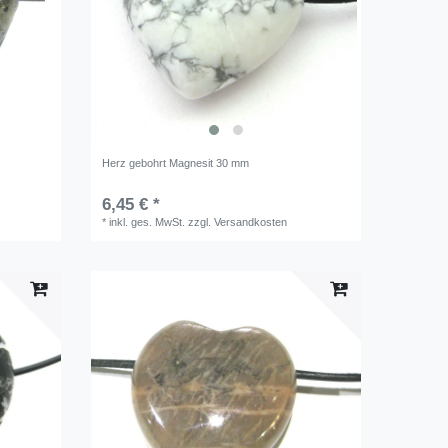
Herz gebohrt Magnesit 30 mm
6,45 € *
*
inkl. ges. MwSt.
zzgl.
Versandkosten