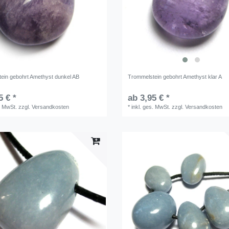
ein gebohrt Amethyst dunkel AB
Trommelstein gebohrt Amethyst klar A
5 € *
ab 3,95 € *
. MwSt.
zzgl.
Versandkosten
*
inkl. ges. MwSt.
zzgl.
Versandkosten