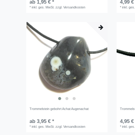
ab 1,95 € *
4,99 €
*
inkl. ges. MwSt.
zzgl.
Versandkosten
*
inkl. ges
Trommelstein gebohrt Achat Augenachat
Trommelst
ab 3,95 € *
4,95 €
*
inkl. ges. MwSt.
zzgl.
Versandkosten
*
inkl. ges