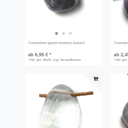
Trommelstein gebohrt Amethyst dunkel A
Trommelst
ab 6,95 € *
ab 2,4
*
inkl. ges. MwSt.
zzgl.
Versandkosten
*
inkl. ges