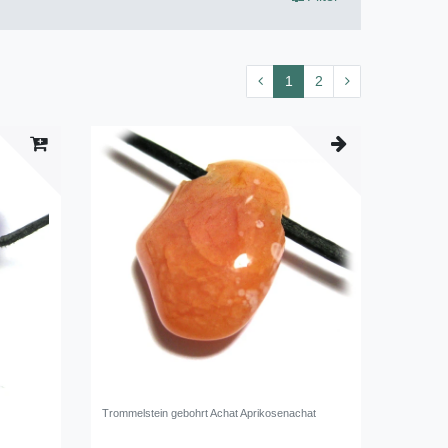
1
2
Trommelstein gebohrt Achat Aprikosenachat