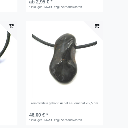
ab 2,95 € *
*
inkl. ges. MwSt.
zzgl.
Versandkosten
Trommelstein gebohrt Achat Feuerachat 2-2,5 cm
46,00 € *
*
inkl. ges. MwSt.
zzgl.
Versandkosten