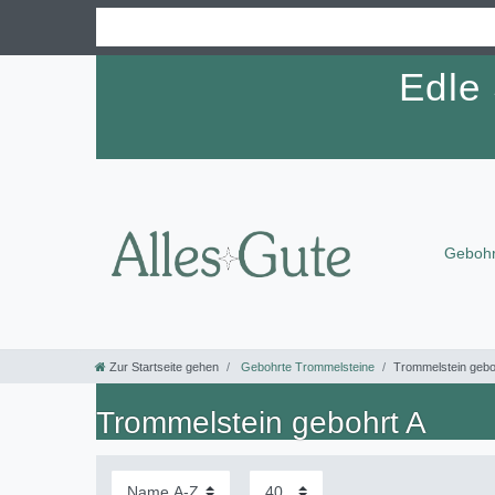
Edle
Gebohr
Zur Startseite gehen
Gebohrte Trommelsteine
Trommelstein gebo
Trommelstein gebohrt A