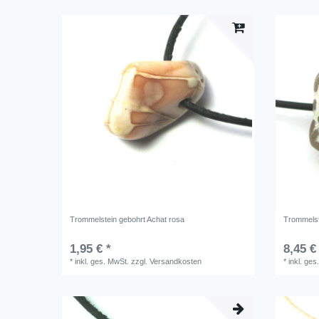
Trommelstein gebohrt Achat rosa
Trommelst
1,95 € *
8,45 €
*
inkl. ges. MwSt.
zzgl.
Versandkosten
*
inkl. ges