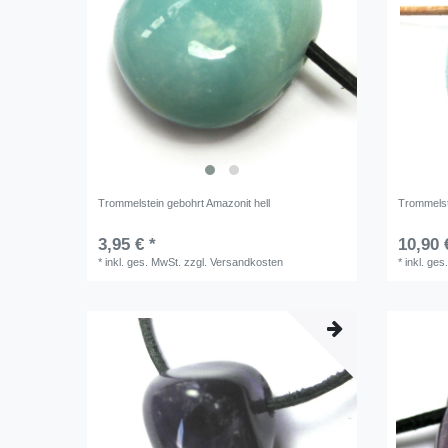
Trommelstein gebohrt Amazonit hell
Trommelst
3,95 € *
10,90 
*
inkl. ges. MwSt.
zzgl.
Versandkosten
*
inkl. ges