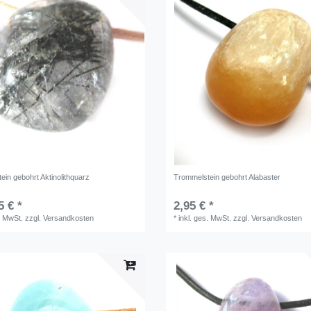
in gebohrt Aktinolithquarz
Trommelstein gebohrt Alabaster
5 € *
2,95 € *
. MwSt.
zzgl.
Versandkosten
*
inkl. ges. MwSt.
zzgl.
Versandkosten