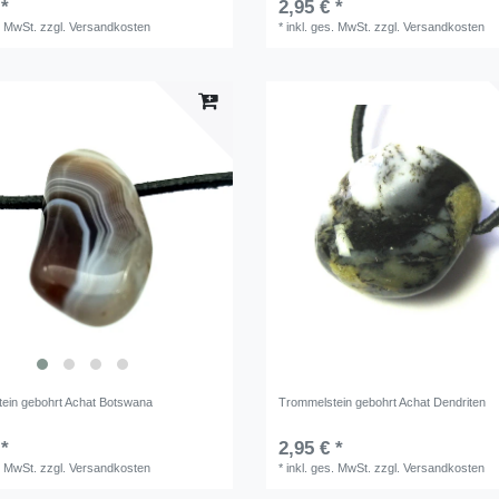
 *
2,95 € *
. MwSt.
zzgl.
Versandkosten
*
inkl. ges. MwSt.
zzgl.
Versandkosten
ein gebohrt Achat Botswana
Trommelstein gebohrt Achat Dendriten
 *
2,95 € *
. MwSt.
zzgl.
Versandkosten
*
inkl. ges. MwSt.
zzgl.
Versandkosten