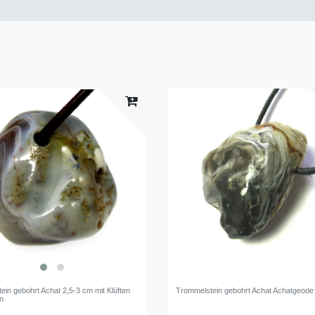
ein gebohrt Achat 2,5-3 cm mit Klüften
Trommelstein gebohrt Achat Achatgeode
n