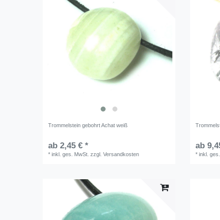
Trommelstein gebohrt Achat weiß
Trommelste
ab 2,45 € *
ab 9,4
*
inkl. ges. MwSt.
zzgl.
Versandkosten
*
inkl. ges