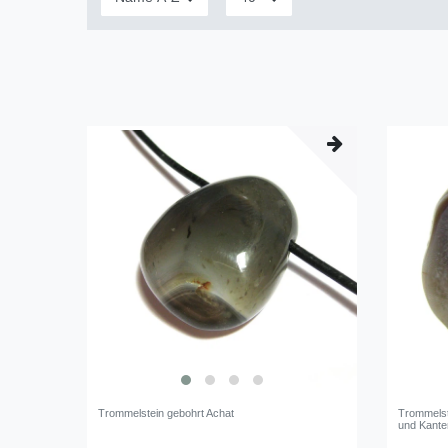
Trommelstein gebohrt Achat
Trommelst
und Kante