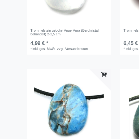
Trommelstein gebohrt Angel Aura (Bergkristall
Trommelste
behandelt) 2-2,5 cm
4,99 € *
6,45 €
*
inkl. ges. MwSt.
zzgl.
Versandkosten
*
inkl. ges