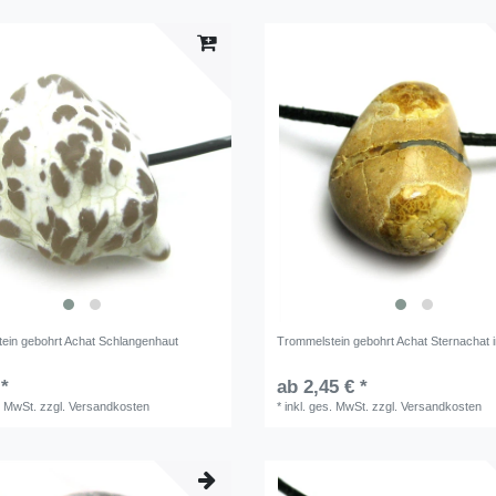
ein gebohrt Achat Schlangenhaut
Trommelstein gebohrt Achat Sternachat i
 *
ab 2,45 € *
. MwSt.
zzgl.
Versandkosten
*
inkl. ges. MwSt.
zzgl.
Versandkosten