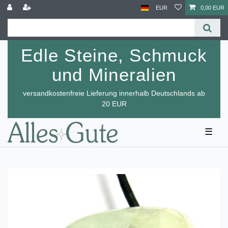
EUR
0,00 EUR
Edle Steine, Schmuck
und Mineralien
versandkostenfreie Lieferung innerhalb Deutschlands ab
20 EUR
☰