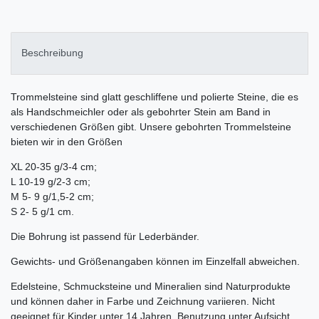
Beschreibung
Trommelsteine sind glatt geschliffene und polierte Steine, die es
als Handschmeichler oder als gebohrter Stein am Band in
verschiedenen Größen gibt. Unsere gebohrten Trommelsteine
bieten wir in den Größen
XL 20-35 g/3-4 cm;
L 10-19 g/2-3 cm;
M 5- 9 g/1,5-2 cm;
S 2- 5 g/1 cm.
Die Bohrung ist passend für Lederbänder.
Gewichts- und Größenangaben können im Einzelfall abweichen.
Edelsteine, Schmucksteine und Mineralien sind Naturprodukte
und können daher in Farbe und Zeichnung variieren. Nicht
geeignet für Kinder unter 14 Jahren. Benutzung unter Aufsicht