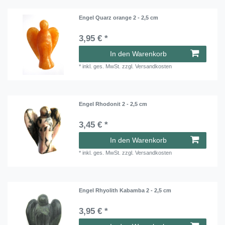
Engel Quarz orange 2 - 2,5 cm
3,95 € *
In den Warenkorb
*
inkl. ges. MwSt.
zzgl.
Versandkosten
Engel Rhodonit 2 - 2,5 cm
3,45 € *
In den Warenkorb
*
inkl. ges. MwSt.
zzgl.
Versandkosten
Engel Rhyolith Kabamba 2 - 2,5 cm
3,95 € *