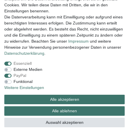
Cookies. Wir teilen diese Daten mit Dritten, die wir in den
Einstellungen benennen.
Die Datenverarbeitung kann mit Einwilligung oder aufgrund eines
berechtigten Interesses erfolgen. Die Zustimmung kann erteilt
Lieferung und Versand
oder abgelehnt werden. Es besteht das Recht, nicht einzuwilligen
und die Einwilligung zu einem späteren Zeitpunkt zu ändern oder
zu widerrufen. Beachten Sie unser
Impressum
und weitere
Hinweise zur Verwendung personenbezogener Daten in unserer
Impressum
Daten­schutz­erklärung
AGB
Daten­schutz­erklärung
.
Essenziell
Widerrufs­recht
Kontakt
Vertrag widerrufen
Externe Medien
PayPal
Funktional
Zahlungsarten:
Weitere Einstellungen
Alle akzeptieren
Alle ablehnen
Auswahl akzeptieren