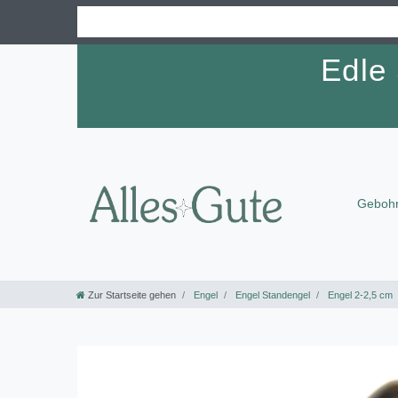
Edle
Gebohr
Zur Startseite gehen
Engel
Engel Standengel
Engel 2-2,5 cm