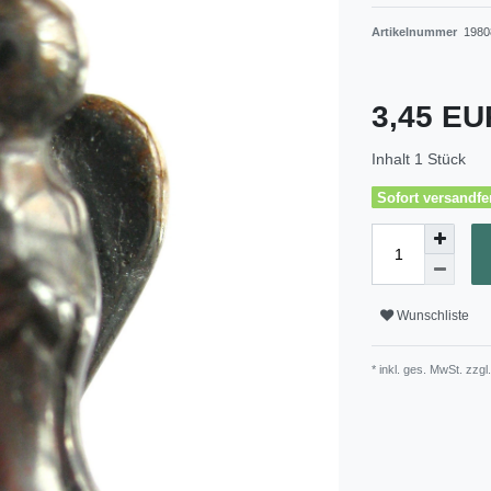
Artikelnummer
1980
3,45 E
Inhalt
1
Stück
Sofort versandfer
Wunschliste
* inkl. ges. MwSt. zzgl.