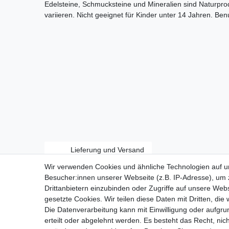
Edelsteine, Schmucksteine und Mineralien sind Naturpr
variieren. Nicht geeignet für Kinder unter 14 Jahren. Be
Lieferung und Versand
Wir verwenden Cookies und ähnliche Technologien auf 
Besucher:innen unserer Webseite (z.B. IP-Adresse), um z
Drittanbietern einzubinden oder Zugriffe auf unsere Webs
gesetzte Cookies. Wir teilen diese Daten mit Dritten, die
Zahlungsarten:
Die Datenverarbeitung kann mit Einwilligung oder aufgru
erteilt oder abgelehnt werden. Es besteht das Recht, nich