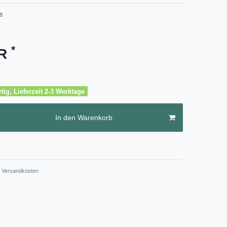
8
*
UR
tig, Lieferzeit 2-3 Werktage
In den Warenkorb
Versandkosten