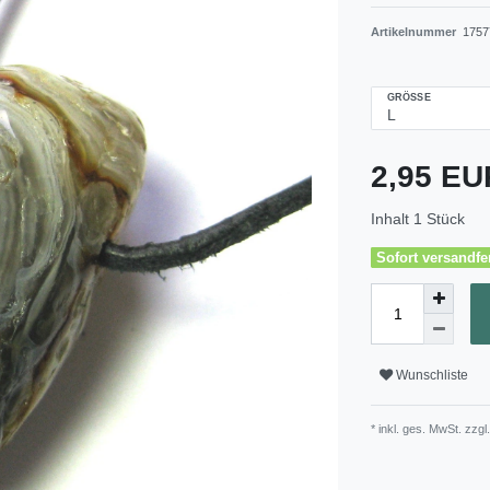
Artikelnummer
1757
GRÖSSE
2,95 E
Inhalt
1
Stück
Sofort versandfer
Wunschliste
* inkl. ges. MwSt. zzgl.