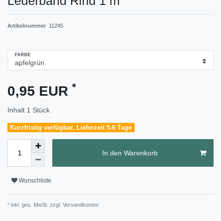
Lederband Rind 1 m
Artikelnummer
11245
FARBE
*
0,95 EUR
Inhalt
1
Stück
Kurzfristig verfügbar, Lieferzeit 5-6 Tage
In den Warenkorb
Wunschliste
* inkl. ges. MwSt. zzgl.
Versandkosten