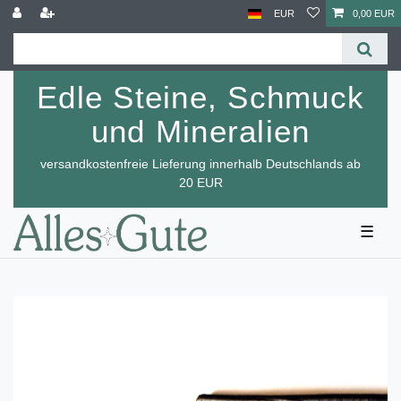
EUR
0,00 EUR
Edle Steine, Schmuck
und Mineralien
versandkostenfreie Lieferung innerhalb Deutschlands ab
20 EUR
☰