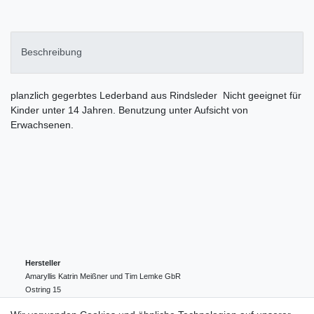
Beschreibung
planzlich gegerbtes Lederband aus Rindsleder Nicht geeignet für
Kinder unter 14 Jahren. Benutzung unter Aufsicht von
Erwachsenen.
Hersteller
Amaryllis Katrin Meißner und Tim Lemke GbR
Ostring
15
24354
Kosel
Deutschland