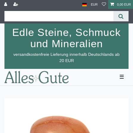
EUR
0,00 EUR
Edle Steine, Schmuck
und Mineralien
versandkostenfreie Lieferung innerhalb Deutschlands ab
20 EUR
☰