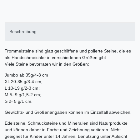
Beschreibung
Trommelsteine sind glatt geschliffene und polierte Steine, die es
als Handschmeichler in verschiedenen Größen gibt.
Viele Steine bevorraten wir in den Größen:
Jumbo ab 35g/4-8 cm
XL 20-35 g/3-4 cm;
L 10-19 g/2-3 cm;
M 5- 9 g/1,5-2 cm;
S 2- 5 g/1 cm.
Gewichts- und Größenangaben können im Einzelfall abweichen.
Edelsteine, Schmucksteine und Mineralien sind Naturprodukte
und können daher in Farbe und Zeichnung variieren. Nicht
geeignet für Kinder unter 14 Jahren. Benutzung unter Aufsicht