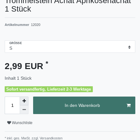
Trommelstein Achat Aprikosenachat
1 Stück
Artikelnummer
12020
GRÖSSE
*
2,99 EUR
Inhalt
1
Stück
Sofort versandfertig, Lieferzeit 2-3 Werktage
In den Warenkorb
Wunschliste
* inkl. ges. MwSt. zzgl.
Versandkosten