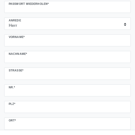
PASSWORT WIEDERHOLEN*
ANREDE
VORNAME*
NACHNAME*
STRASSE*
NR.*
PLZ*
ORT*