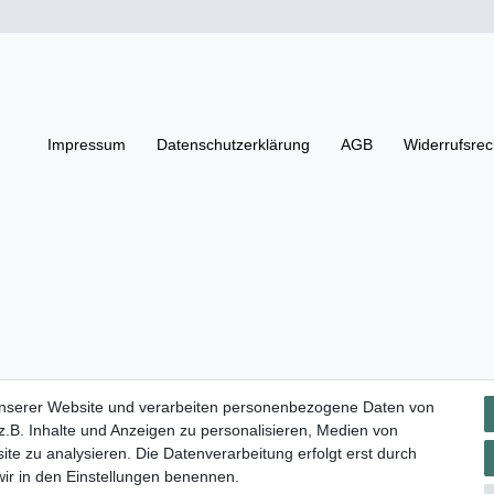
Impressum
Daten­schutz­erklärung
AGB
Widerrufs­rec
unserer Website und verarbeiten personenbezogene Daten von
.B. Inhalte und Anzeigen zu personalisieren, Medien von
ite zu analysieren. Die Datenverarbeitung erfolgt erst durch
 wir in den Einstellungen benennen.