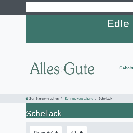
Edle
Gebohr
Zur Startseite gehen
Schmuckgestaltung
Schellack
Schellack