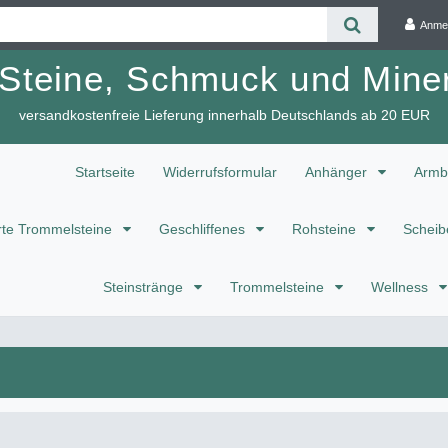
Anme
 Steine, Schmuck und Miner
versandkostenfreie Lieferung innerhalb Deutschlands ab 20 EUR
Startseite
Widerrufsformular
Anhänger
Armb
te Trommelsteine
Geschliffenes
Rohsteine
Scheib
Steinstränge
Trommelsteine
Wellness