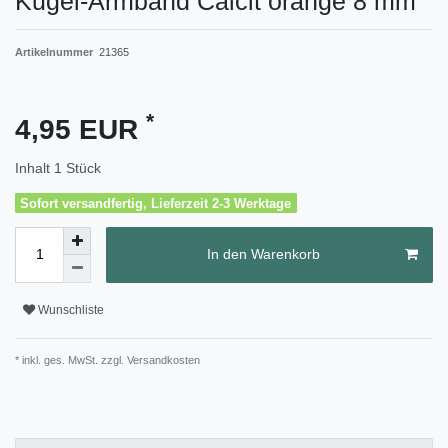
Kugel-Armband Calcit orange 8 mm
Artikelnummer
21365
*
4,95 EUR
Inhalt
1
Stück
Sofort versandfertig, Lieferzeit 2-3 Werktage
In den Warenkorb
Wunschliste
* inkl. ges. MwSt. zzgl.
Versandkosten