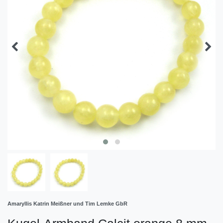
Amaryllis Katrin Meißner und Tim Lemke GbR