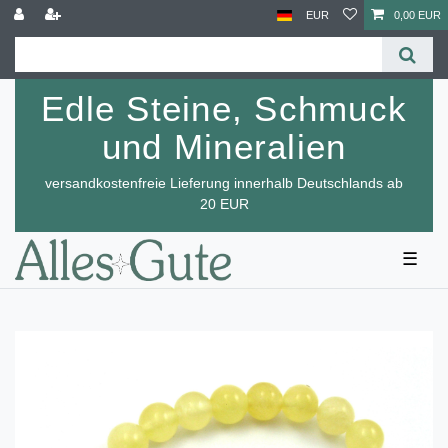
EUR
0,00 EUR
Edle Steine, Schmuck
und Mineralien
versandkostenfreie Lieferung innerhalb Deutschlands ab
20 EUR
☰