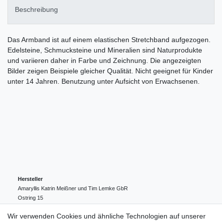
Beschreibung
Das Armband ist auf einem elastischen Stretchband aufgezogen.
Edelsteine, Schmucksteine und Mineralien sind Naturprodukte
und variieren daher in Farbe und Zeichnung. Die angezeigten
Bilder zeigen Beispiele gleicher Qualität. Nicht geeignet für Kinder
unter 14 Jahren. Benutzung unter Aufsicht von Erwachsenen.
Hersteller
Amaryllis Katrin Meißner und Tim Lemke GbR
Ostring
15
24354
Kosel
Deutschland
Wir verwenden Cookies und ähnliche Technologien auf unserer
004943548099856