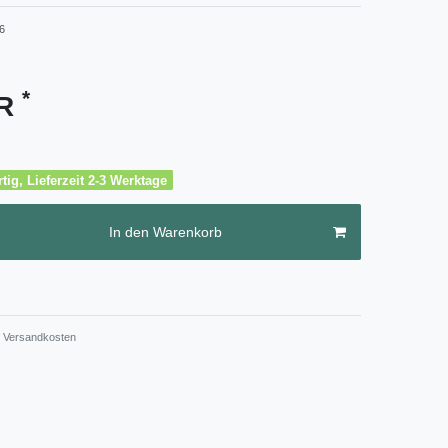
6
*
UR
tig, Lieferzeit 2-3 Werktage
In den Warenkorb
Versandkosten