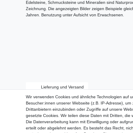
Edelsteine, Schmucksteine und Mineralien sind Naturpro
Zeichnung. Die angezeigten Bilder zeigen Beispiele gleich
Jahren. Benutzung unter Aufsicht von Erwachsenen.
Lieferung und Versand
Wir verwenden Cookies und ähnliche Technologien auf 
Besucher:innen unserer Webseite (z.B. IP-Adresse), um z
Drittanbietern einzubinden oder Zugriffe auf unsere Webs
gesetzte Cookies. Wir teilen diese Daten mit Dritten, die
Zahlungsarten:
Die Datenverarbeitung kann mit Einwilligung oder aufgru
erteilt oder abgelehnt werden. Es besteht das Recht, nich