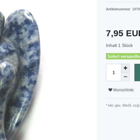
Artikelnummer
1979
7,95 E
Inhalt
1
Stück
Sofort versandfer
Wunschliste
* inkl. ges. MwSt. zzgl.