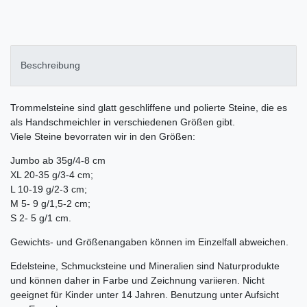
Beschreibung
Trommelsteine sind glatt geschliffene und polierte Steine, die es
als Handschmeichler in verschiedenen Größen gibt.
Viele Steine bevorraten wir in den Größen:
Jumbo ab 35g/4-8 cm
XL 20-35 g/3-4 cm;
L 10-19 g/2-3 cm;
M 5- 9 g/1,5-2 cm;
S 2- 5 g/1 cm.
Gewichts- und Größenangaben können im Einzelfall abweichen.
Edelsteine, Schmucksteine und Mineralien sind Naturprodukte
und können daher in Farbe und Zeichnung variieren. Nicht
geeignet für Kinder unter 14 Jahren. Benutzung unter Aufsicht