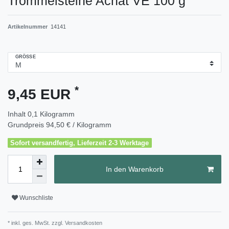
Trommelsteine Achat VE 100 g
Artikelnummer
14141
GRÖSSE
*
9,45 EUR
Inhalt
0,1
Kilogramm
Grundpreis
94,50 € / Kilogramm
Sofort versandfertig, Lieferzeit 2-3 Werktage
In den Warenkorb
Wunschliste
* inkl. ges. MwSt. zzgl.
Versandkosten