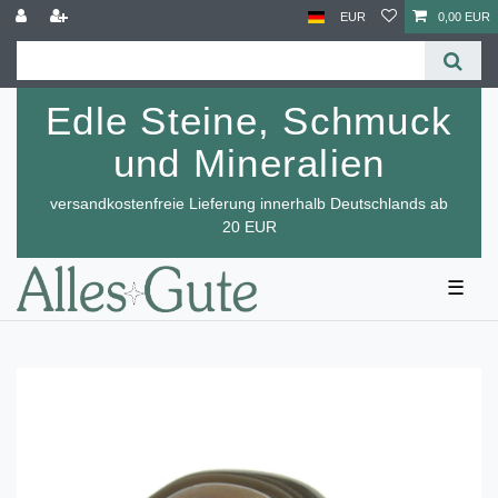
EUR
0,00 EUR
Edle Steine, Schmuck
und Mineralien
versandkostenfreie Lieferung innerhalb Deutschlands ab
20 EUR
☰