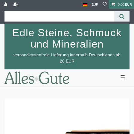
EUR
0,00 EUR
Edle Steine, Schmuck
und Mineralien
versandkostenfreie Lieferung innerhalb Deutschlands ab
20 EUR
☰