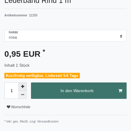
Lederband Rind 1 m
Artikelnummer
11255
FARBE
*
0,95 EUR
Inhalt
1
Stück
Kurzfristig verfügbar, Lieferzeit 5-6 Tage
In den Warenkorb
Wunschliste
* inkl. ges. MwSt. zzgl.
Versandkosten