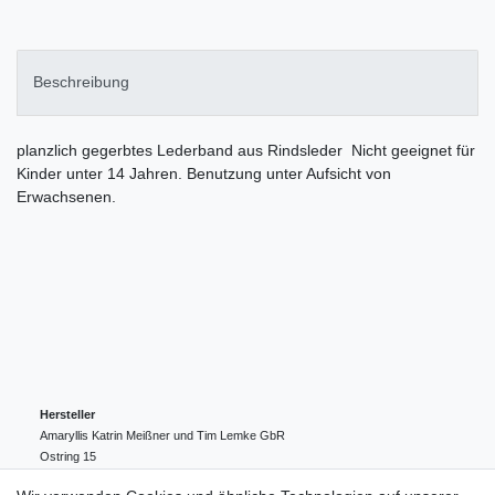
Beschreibung
planzlich gegerbtes Lederband aus Rindsleder Nicht geeignet für
Kinder unter 14 Jahren. Benutzung unter Aufsicht von
Erwachsenen.
Hersteller
Amaryllis Katrin Meißner und Tim Lemke GbR
Ostring
15
24354
Kosel
Deutschland