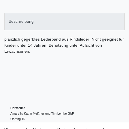
Beschreibung
planzlich gegerbtes Lederband aus Rindsleder Nicht geeignet für
Kinder unter 14 Jahren. Benutzung unter Aufsicht von
Erwachsenen.
Hersteller
Amaryllis Katrin Meißner und Tim Lemke GbR
Ostring
15
24354
Kosel
Deutschland