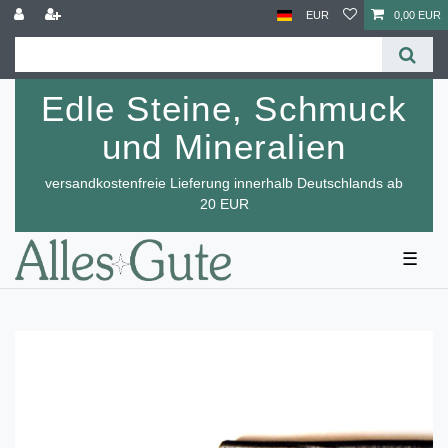
EUR
0,00 EUR
Edle Steine, Schmuck
und Mineralien
versandkostenfreie Lieferung innerhalb Deutschlands ab
20 EUR
☰