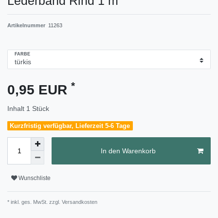
Lederband Rind 1 m
Artikelnummer
11263
FARBE
*
0,95 EUR
Inhalt
1
Stück
Kurzfristig verfügbar, Lieferzeit 5-6 Tage
In den Warenkorb
Wunschliste
* inkl. ges. MwSt. zzgl.
Versandkosten