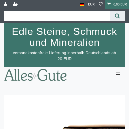
EUR
0,00 EUR
Edle Steine, Schmuck
und Mineralien
versandkostenfreie Lieferung innerhalb Deutschlands ab
20 EUR
☰