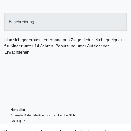
Beschreibung
planzlich gegerbtes Lederband aus Ziegenleder Nicht geeignet
für Kinder unter 14 Jahren. Benutzung unter Aufsicht von
Erwachsenen.
Hersteller
Amaryllis Katrin Meißner und Tim Lemke GbR
Ostring
15
24354
Kosel
Deutschland