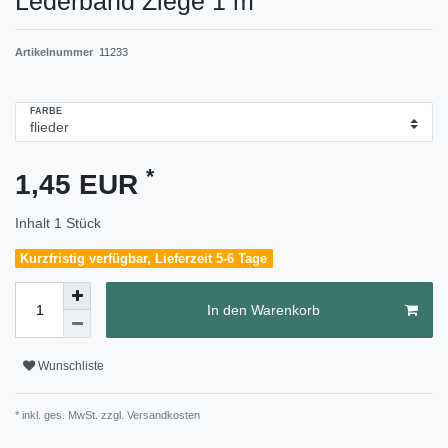
Lederband Ziege 1 m
Artikelnummer
11233
FARBE
*
1,45 EUR
Inhalt
1
Stück
Kurzfristig verfügbar, Lieferzeit 5-6 Tage
In den Warenkorb
Wunschliste
* inkl. ges. MwSt. zzgl.
Versandkosten