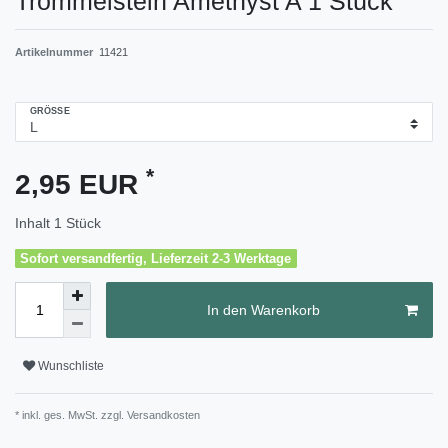
Trommelstein Amethyst A 1 Stück
Artikelnummer
11421
GRÖSSE
*
2,95 EUR
Inhalt
1
Stück
Sofort versandfertig, Lieferzeit 2-3 Werktage
In den Warenkorb
Wunschliste
* inkl. ges. MwSt. zzgl.
Versandkosten