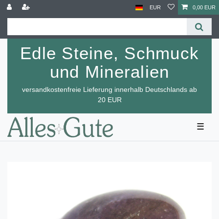
EUR
0,00 EUR
Edle Steine, Schmuck
und Mineralien
versandkostenfreie Lieferung innerhalb Deutschlands ab
20 EUR
☰