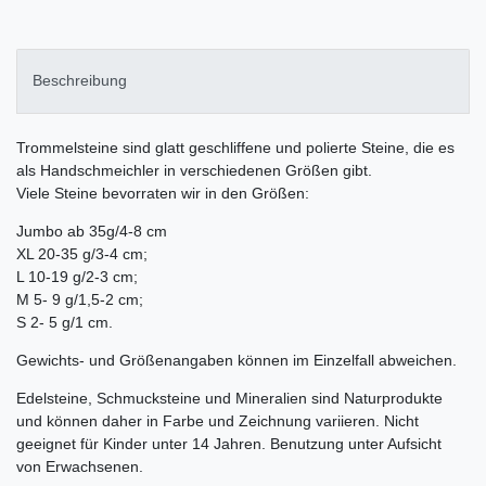
Beschreibung
Trommelsteine sind glatt geschliffene und polierte Steine, die es
als Handschmeichler in verschiedenen Größen gibt.
Viele Steine bevorraten wir in den Größen:
Jumbo ab 35g/4-8 cm
XL 20-35 g/3-4 cm;
L 10-19 g/2-3 cm;
M 5- 9 g/1,5-2 cm;
S 2- 5 g/1 cm.
Gewichts- und Größenangaben können im Einzelfall abweichen.
Edelsteine, Schmucksteine und Mineralien sind Naturprodukte
und können daher in Farbe und Zeichnung variieren. Nicht
geeignet für Kinder unter 14 Jahren. Benutzung unter Aufsicht
von Erwachsenen.