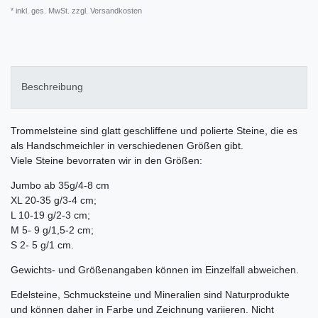
* inkl. ges. MwSt. zzgl.
Versandkosten
Beschreibung
Trommelsteine sind glatt geschliffene und polierte Steine, die es
als Handschmeichler in verschiedenen Größen gibt.
Viele Steine bevorraten wir in den Größen:
Jumbo ab 35g/4-8 cm
XL 20-35 g/3-4 cm;
L 10-19 g/2-3 cm;
M 5- 9 g/1,5-2 cm;
S 2- 5 g/1 cm.
Gewichts- und Größenangaben können im Einzelfall abweichen.
Edelsteine, Schmucksteine und Mineralien sind Naturprodukte
und können daher in Farbe und Zeichnung variieren. Nicht