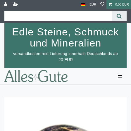
EUR
0,00 EUR
Edle Steine, Schmuck
und Mineralien
versandkostenfreie Lieferung innerhalb Deutschlands ab
20 EUR
☰