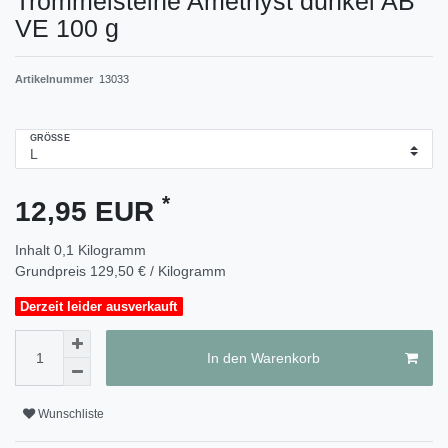
Trommelsteine Amethyst dunkel AB
VE 100 g
Artikelnummer
13033
GRÖSSE
*
12,95 EUR
Inhalt
0,1
Kilogramm
Grundpreis
129,50 € / Kilogramm
Derzeit leider ausverkauft
In den Warenkorb
Wunschliste