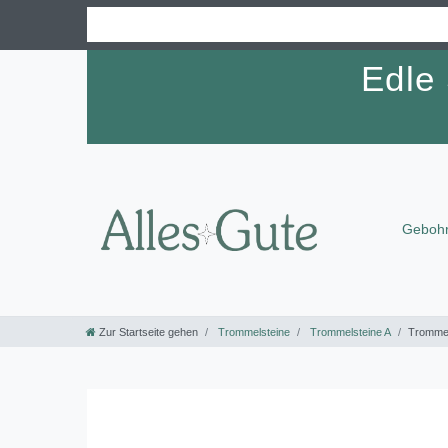
Edle
Gebohr
Zur Startseite gehen
Trommelsteine
Trommelsteine A
Trommel