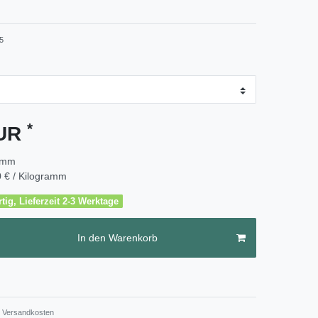
5
*
EUR
amm
 € / Kilogramm
tig, Lieferzeit 2-3 Werktage
In den Warenkorb
Versandkosten