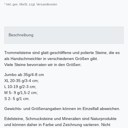
* inkl. ges. MwSt. zzgl.
Versandkosten
Beschreibung
Trommelsteine sind glatt geschliffene und polierte Steine, die es
als Handschmeichler in verschiedenen Größen gibt.
Viele Steine bevorraten wir in den Größen:
Jumbo ab 35g/4-8 cm
XL 20-35 g/3-4 cm;
L 10-19 g/2-3 cm;
M 5- 9 g/1,5-2 cm;
S 2- 5 g/1 cm.
Gewichts- und Größenangaben können im Einzelfall abweichen.
Edelsteine, Schmucksteine und Mineralien sind Naturprodukte
und können daher in Farbe und Zeichnung variieren. Nicht