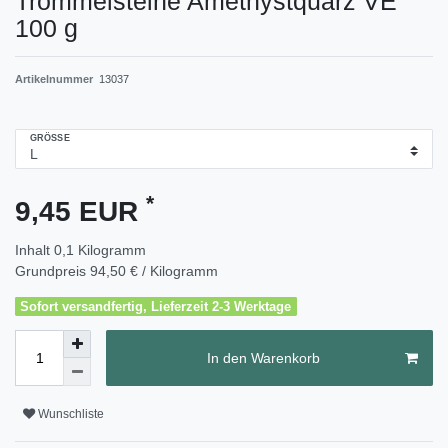
Trommelsteine Amethystquarz VE
100 g
Artikelnummer
13037
GRÖSSE
*
9,45 EUR
Inhalt
0,1
Kilogramm
Grundpreis
94,50 € / Kilogramm
Sofort versandfertig, Lieferzeit 2-3 Werktage
In den Warenkorb
Wunschliste