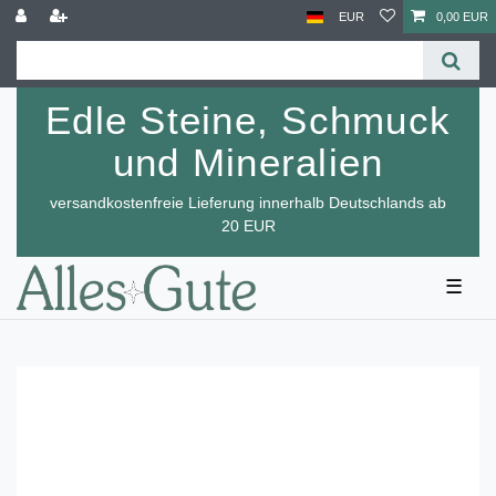
EUR
0,00 EUR
Edle Steine, Schmuck
und Mineralien
versandkostenfreie Lieferung innerhalb Deutschlands ab
20 EUR
☰