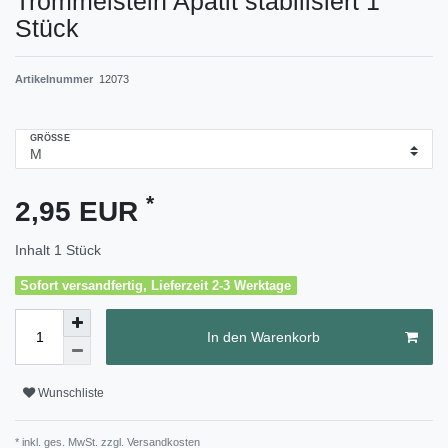
Trommelstein Apatit stabilisiert 1
Stück
Artikelnummer
12073
GRÖSSE
*
2,95 EUR
Inhalt
1
Stück
Sofort versandfertig, Lieferzeit 2-3 Werktage
In den Warenkorb
Wunschliste
* inkl. ges. MwSt. zzgl.
Versandkosten