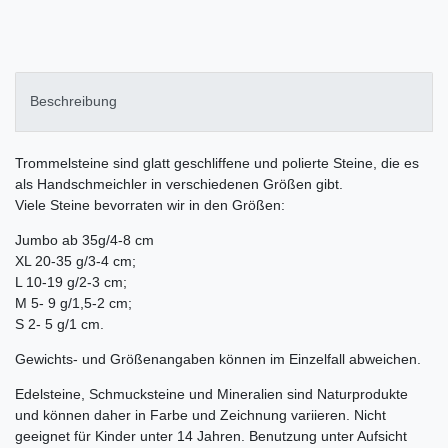
Beschreibung
Trommelsteine sind glatt geschliffene und polierte Steine, die es
als Handschmeichler in verschiedenen Größen gibt.
Viele Steine bevorraten wir in den Größen:
Jumbo ab 35g/4-8 cm
XL 20-35 g/3-4 cm;
L 10-19 g/2-3 cm;
M 5- 9 g/1,5-2 cm;
S 2- 5 g/1 cm.
Gewichts- und Größenangaben können im Einzelfall abweichen.
Edelsteine, Schmucksteine und Mineralien sind Naturprodukte
und können daher in Farbe und Zeichnung variieren. Nicht
geeignet für Kinder unter 14 Jahren. Benutzung unter Aufsicht