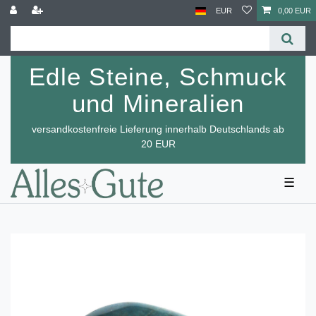
EUR
0,00 EUR
Edle Steine, Schmuck
und Mineralien
versandkostenfreie Lieferung innerhalb Deutschlands ab
20 EUR
☰