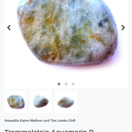
Amaryllis Katrin Meißner und Tim Lemke GbR