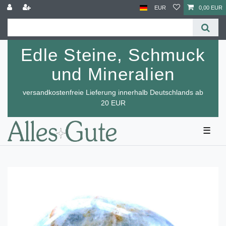
EUR
0,00 EUR
Edle Steine, Schmuck
und Mineralien
versandkostenfreie Lieferung innerhalb Deutschlands ab
20 EUR
☰