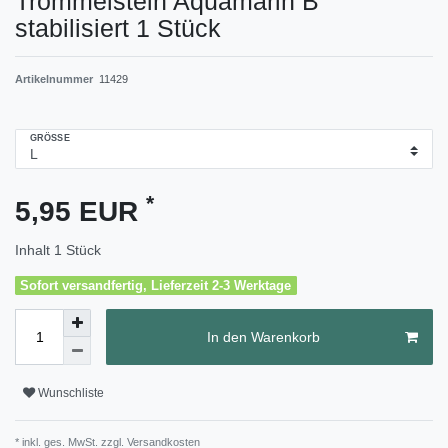
Trommelstein Aquamarin B
stabilisiert 1 Stück
Artikelnummer
11429
GRÖSSE
*
5,95 EUR
Inhalt
1
Stück
Sofort versandfertig, Lieferzeit 2-3 Werktage
In den Warenkorb
Wunschliste
* inkl. ges. MwSt. zzgl.
Versandkosten