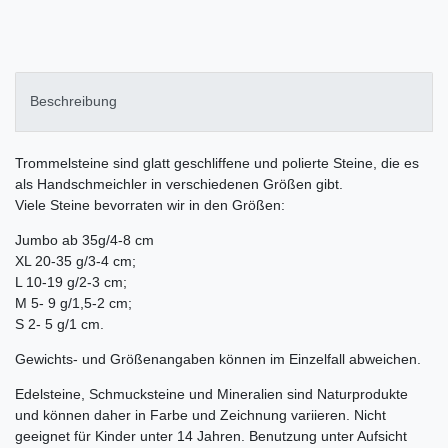
Beschreibung
Trommelsteine sind glatt geschliffene und polierte Steine, die es
als Handschmeichler in verschiedenen Größen gibt.
Viele Steine bevorraten wir in den Größen:
Jumbo ab 35g/4-8 cm
XL 20-35 g/3-4 cm;
L 10-19 g/2-3 cm;
M 5- 9 g/1,5-2 cm;
S 2- 5 g/1 cm.
Gewichts- und Größenangaben können im Einzelfall abweichen.
Edelsteine, Schmucksteine und Mineralien sind Naturprodukte
und können daher in Farbe und Zeichnung variieren. Nicht
geeignet für Kinder unter 14 Jahren. Benutzung unter Aufsicht