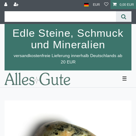
EUR
0,00 EUR
Edle Steine, Schmuck
und Mineralien
versandkostenfreie Lieferung innerhalb Deutschlands ab
20 EUR
☰