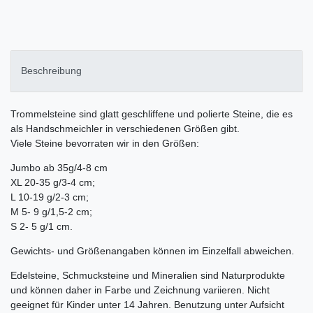
Beschreibung
Trommelsteine sind glatt geschliffene und polierte Steine, die es
als Handschmeichler in verschiedenen Größen gibt.
Viele Steine bevorraten wir in den Größen:
Jumbo ab 35g/4-8 cm
XL 20-35 g/3-4 cm;
L 10-19 g/2-3 cm;
M 5- 9 g/1,5-2 cm;
S 2- 5 g/1 cm.
Gewichts- und Größenangaben können im Einzelfall abweichen.
Edelsteine, Schmucksteine und Mineralien sind Naturprodukte
und können daher in Farbe und Zeichnung variieren. Nicht
geeignet für Kinder unter 14 Jahren. Benutzung unter Aufsicht