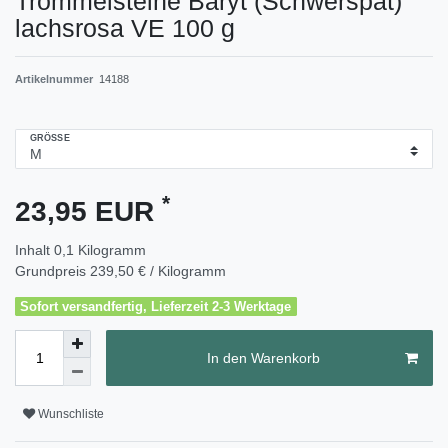
Trommelsteine Baryt (Schwerspat)
lachsrosa VE 100 g
Artikelnummer
14188
GRÖSSE
*
23,95 EUR
Inhalt
0,1
Kilogramm
Grundpreis
239,50 € / Kilogramm
Sofort versandfertig, Lieferzeit 2-3 Werktage
In den Warenkorb
Wunschliste