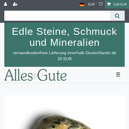
EUR
0,00 EUR
Edle Steine, Schmuck
und Mineralien
versandkostenfreie Lieferung innerhalb Deutschlands ab
20 EUR
☰