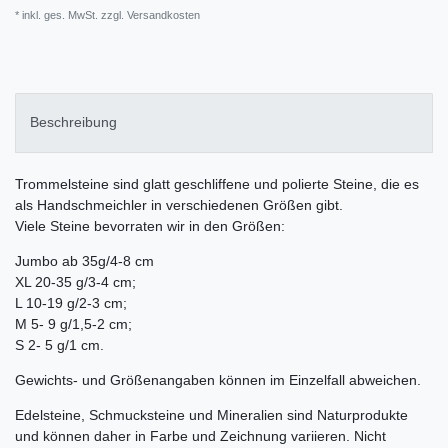
* inkl. ges. MwSt. zzgl.
Versandkosten
Beschreibung
Trommelsteine sind glatt geschliffene und polierte Steine, die es
als Handschmeichler in verschiedenen Größen gibt.
Viele Steine bevorraten wir in den Größen:
Jumbo ab 35g/4-8 cm
XL 20-35 g/3-4 cm;
L 10-19 g/2-3 cm;
M 5- 9 g/1,5-2 cm;
S 2- 5 g/1 cm.
Gewichts- und Größenangaben können im Einzelfall abweichen.
Edelsteine, Schmucksteine und Mineralien sind Naturprodukte
und können daher in Farbe und Zeichnung variieren. Nicht