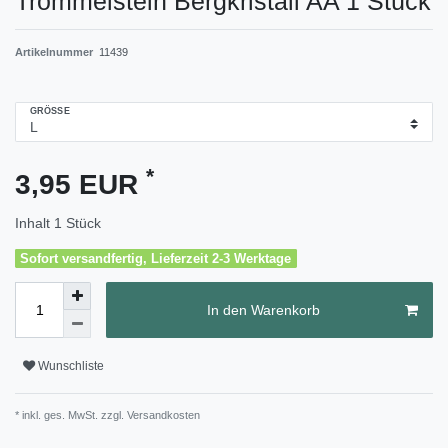
Trommelstein Bergkristall AA 1 Stück
Artikelnummer
11439
GRÖSSE
*
3,95 EUR
Inhalt
1
Stück
Sofort versandfertig, Lieferzeit 2-3 Werktage
In den Warenkorb
Wunschliste
* inkl. ges. MwSt. zzgl.
Versandkosten