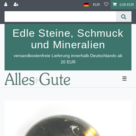
EUR
0,00 EUR
Edle Steine, Schmuck
und Mineralien
versandkostenfreie Lieferung innerhalb Deutschlands ab
20 EUR
☰