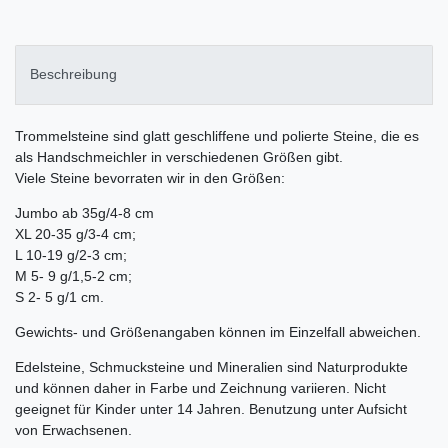
Beschreibung
Trommelsteine sind glatt geschliffene und polierte Steine, die es
als Handschmeichler in verschiedenen Größen gibt.
Viele Steine bevorraten wir in den Größen:
Jumbo ab 35g/4-8 cm
XL 20-35 g/3-4 cm;
L 10-19 g/2-3 cm;
M 5- 9 g/1,5-2 cm;
S 2- 5 g/1 cm.
Gewichts- und Größenangaben können im Einzelfall abweichen.
Edelsteine, Schmucksteine und Mineralien sind Naturprodukte
und können daher in Farbe und Zeichnung variieren. Nicht
geeignet für Kinder unter 14 Jahren. Benutzung unter Aufsicht
von Erwachsenen.