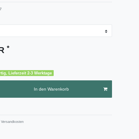
7
*
UR
tig, Lieferzeit 2-3 Werktage
In den Warenkorb
Versandkosten