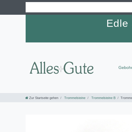
Edle
Gebohr
Zur Startseite gehen
Trommelsteine
Trommelsteine B
Trommel