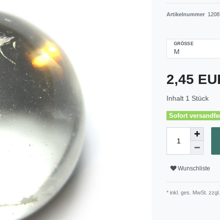
Artikelnummer
1208
GRÖSSE
2,45 E
Inhalt
1
Stück
Sofort versandfer
Wunschliste
* inkl. ges. MwSt. zzgl.