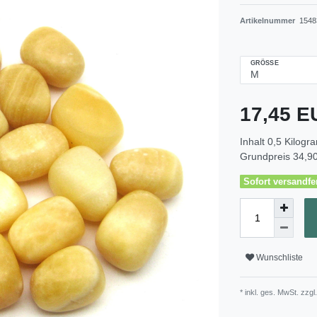
Artikelnummer
1548
GRÖSSE
17,45 
Inhalt
0,5
Kilogr
Grundpreis
34,90
Sofort versandfer
Wunschliste
* inkl. ges. MwSt. zzgl.