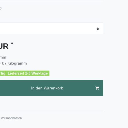
3
*
EUR
amm
 € / Kilogramm
tig, Lieferzeit 2-3 Werktage
In den Warenkorb
Versandkosten