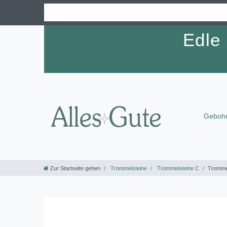
Edle
Gebohr
Zur Startseite gehen
Trommelsteine
Trommelsteine C
Trommel