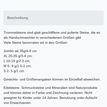
Beschreibung
Trommelsteine sind glatt geschliffene und polierte Steine, die es
als Handschmeichler in verschiedenen Größen gibt.
Viele Steine bevorraten wir in den Größen:
Jumbo ab 35g/4-8 cm
XL 20-35 g/3-4 cm;
L 10-19 g/2-3 cm;
M 5- 9 g/1,5-2 cm;
S 2- 5 g/1 cm.
Gewichts- und Größenangaben können im Einzelfall abweichen.
Edelsteine, Schmucksteine und Mineralien sind Naturprodukte
und können daher in Farbe und Zeichnung variieren. Nicht
geeignet für Kinder unter 14 Jahren. Benutzung unter Aufsicht
von Erwachsenen.