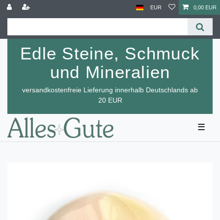
EUR
0,00 EUR
Edle Steine, Schmuck
und Mineralien
versandkostenfreie Lieferung innerhalb Deutschlands ab
20 EUR
☰