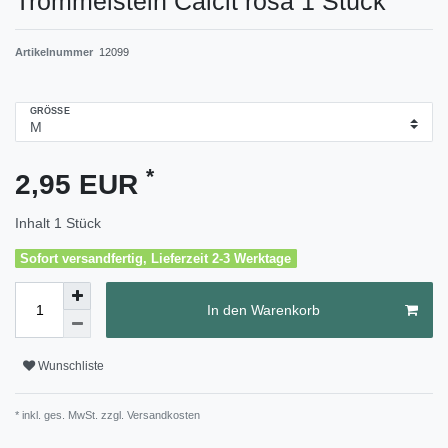
Trommelstein Calcit rosa 1 Stück
Artikelnummer
12099
GRÖSSE
*
2,95 EUR
Inhalt
1
Stück
Sofort versandfertig, Lieferzeit 2-3 Werktage
In den Warenkorb
Wunschliste
* inkl. ges. MwSt. zzgl.
Versandkosten