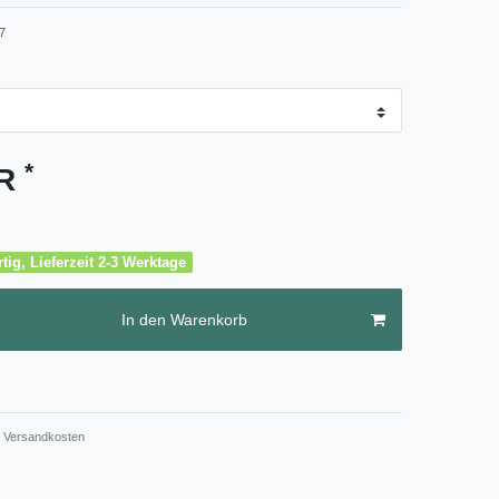
7
*
UR
tig, Lieferzeit 2-3 Werktage
In den Warenkorb
Versandkosten