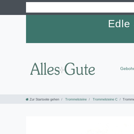
Edle
Gebohr
Zur Startseite gehen
Trommelsteine
Trommelsteine C
Trommel