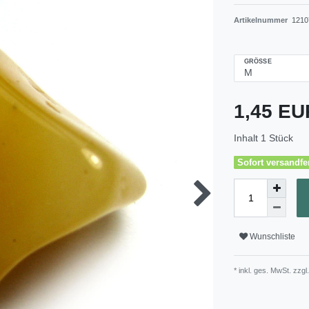
Artikelnummer
1210
GRÖSSE
1,45 E
Inhalt
1
Stück
Sofort versandfer
Wunschliste
* inkl. ges. MwSt. zzgl.