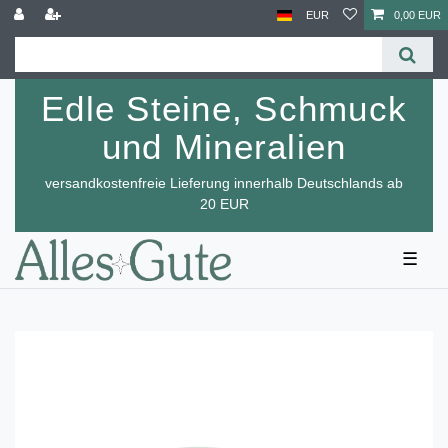
EUR
0,00 EUR
Edle Steine, Schmuck
und Mineralien
versandkostenfreie Lieferung innerhalb Deutschlands ab
20 EUR
☰