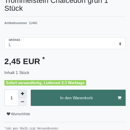
Trommelstein Chalcedon grün 1
Stück
Artikelnummer
11460
GRÖSSE
*
2,45 EUR
Inhalt
1
Stück
Sofort versandfertig, Lieferzeit 2-3 Werktage
In den Warenkorb
Wunschliste
* inkl. ges. MwSt. zzgl.
Versandkosten