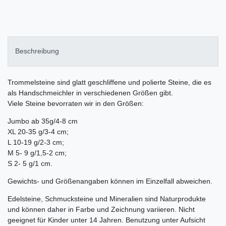
Beschreibung
Trommelsteine sind glatt geschliffene und polierte Steine, die es
als Handschmeichler in verschiedenen Größen gibt.
Viele Steine bevorraten wir in den Größen:
Jumbo ab 35g/4-8 cm
XL 20-35 g/3-4 cm;
L 10-19 g/2-3 cm;
M 5- 9 g/1,5-2 cm;
S 2- 5 g/1 cm.
Gewichts- und Größenangaben können im Einzelfall abweichen.
Edelsteine, Schmucksteine und Mineralien sind Naturprodukte
und können daher in Farbe und Zeichnung variieren. Nicht
geeignet für Kinder unter 14 Jahren. Benutzung unter Aufsicht