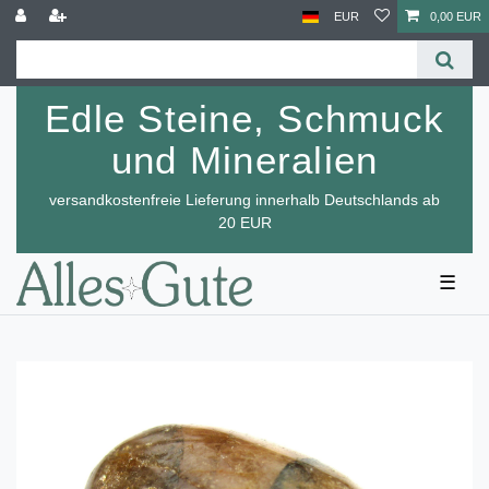
EUR
0,00 EUR
Edle Steine, Schmuck
und Mineralien
versandkostenfreie Lieferung innerhalb Deutschlands ab
20 EUR
☰