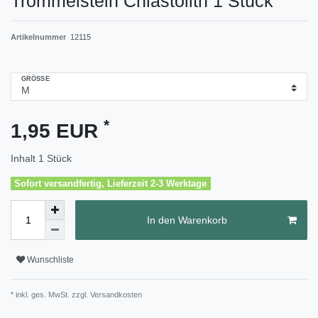
Trommelstein Chiastolith 1 Stück
Artikelnummer
12115
GRÖSSE
*
1,95 EUR
Inhalt
1
Stück
Sofort versandfertig, Lieferzeit 2-3 Werktage
In den Warenkorb
Wunschliste
* inkl. ges. MwSt. zzgl.
Versandkosten