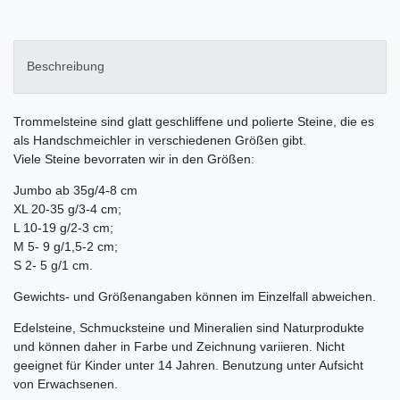
Beschreibung
Trommelsteine sind glatt geschliffene und polierte Steine, die es
als Handschmeichler in verschiedenen Größen gibt.
Viele Steine bevorraten wir in den Größen:
Jumbo ab 35g/4-8 cm
XL 20-35 g/3-4 cm;
L 10-19 g/2-3 cm;
M 5- 9 g/1,5-2 cm;
S 2- 5 g/1 cm.
Gewichts- und Größenangaben können im Einzelfall abweichen.
Edelsteine, Schmucksteine und Mineralien sind Naturprodukte
und können daher in Farbe und Zeichnung variieren. Nicht
geeignet für Kinder unter 14 Jahren. Benutzung unter Aufsicht
von Erwachsenen.