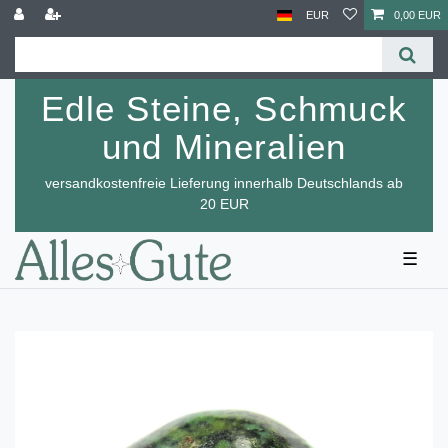
EUR
0,00 EUR
Edle Steine, Schmuck
und Mineralien
versandkostenfreie Lieferung innerhalb Deutschlands ab
20 EUR
☰