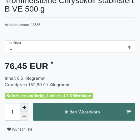
Trommelsteine Chrysokoll stabilisiert
B VE 500 g
Artikelnummer
13383
GRÖSSE
*
76,45 EUR
Inhalt
0,5
Kilogramm
Grundpreis
152,90 € / Kilogramm
Sofort versandfertig, Lieferzeit 2-3 Werktage
In den Warenkorb
Wunschliste