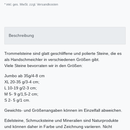
* inkl. ges. MwSt. zzgl.
Versandkosten
Beschreibung
Trommelsteine sind glatt geschliffene und polierte Steine, die es
als Handschmeichler in verschiedenen Größen gibt.
Viele Steine bevorraten wir in den Größen:
Jumbo ab 35g/4-8 cm
XL 20-35 g/3-4 cm;
L 10-19 g/2-3 cm;
M 5- 9 g/1,5-2 cm;
S 2- 5 g/1 cm.
Gewichts- und Größenangaben können im Einzelfall abweichen.
Edelsteine, Schmucksteine und Mineralien sind Naturprodukte
und können daher in Farbe und Zeichnung variieren. Nicht