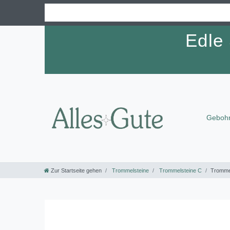
Edle
Gebohr
Zur Startseite gehen
Trommelsteine
Trommelsteine C
Trommel