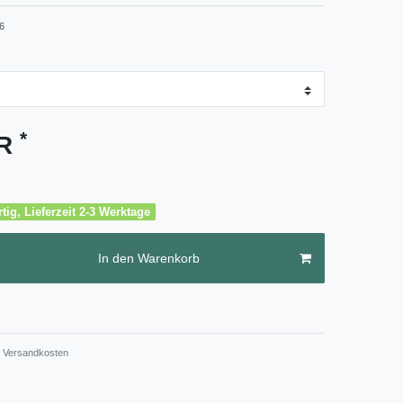
6
*
UR
tig, Lieferzeit 2-3 Werktage
In den Warenkorb
Versandkosten