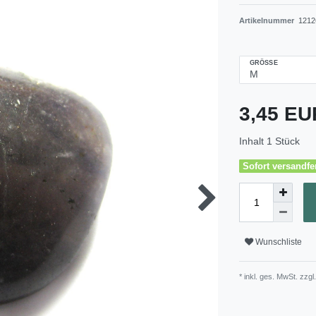
Artikelnummer
1212
GRÖSSE
3,45 E
Inhalt
1
Stück
Sofort versandfer
Wunschliste
* inkl. ges. MwSt. zzgl.