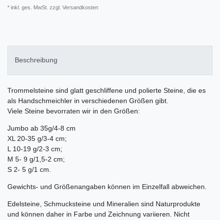
* inkl. ges. MwSt. zzgl.
Versandkosten
Beschreibung
Trommelsteine sind glatt geschliffene und polierte Steine, die es
als Handschmeichler in verschiedenen Größen gibt.
Viele Steine bevorraten wir in den Größen:
Jumbo ab 35g/4-8 cm
XL 20-35 g/3-4 cm;
L 10-19 g/2-3 cm;
M 5- 9 g/1,5-2 cm;
S 2- 5 g/1 cm.
Gewichts- und Größenangaben können im Einzelfall abweichen.
Edelsteine, Schmucksteine und Mineralien sind Naturprodukte
und können daher in Farbe und Zeichnung variieren. Nicht