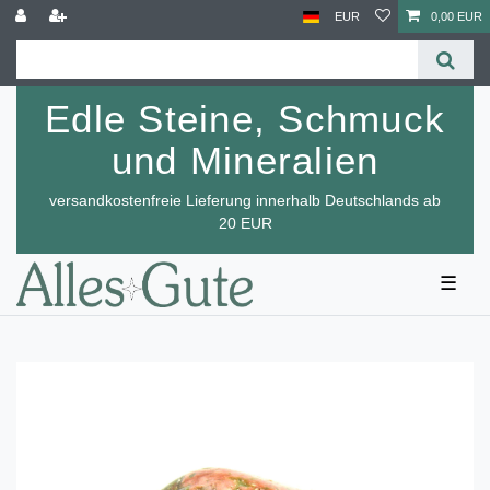
EUR
0,00 EUR
Edle Steine, Schmuck
und Mineralien
versandkostenfreie Lieferung innerhalb Deutschlands ab
20 EUR
☰