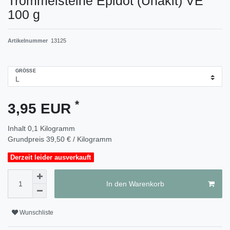
Trommelsteine Epidot (Unakit) VE
100 g
Artikelnummer
13125
GRÖSSE
*
3,95 EUR
Inhalt
0,1
Kilogramm
Grundpreis
39,50 € / Kilogramm
Derzeit leider ausverkauft
In den Warenkorb
Wunschliste