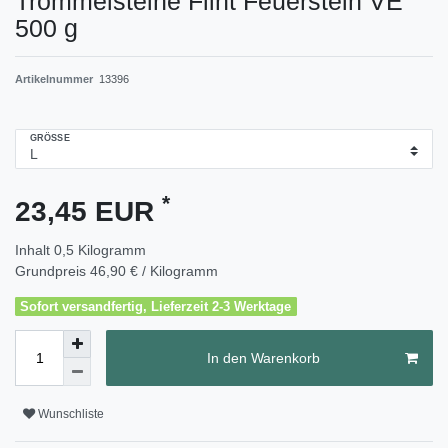
Trommelsteine Flint Feuerstein VE
500 g
Artikelnummer
13396
GRÖSSE
*
23,45 EUR
Inhalt
0,5
Kilogramm
Grundpreis
46,90 € / Kilogramm
Sofort versandfertig, Lieferzeit 2-3 Werktage
In den Warenkorb
Wunschliste