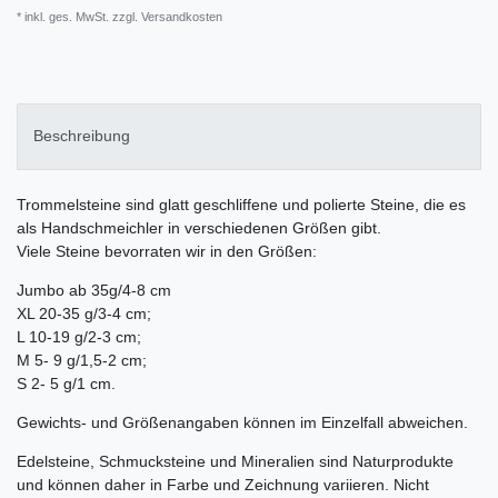
* inkl. ges. MwSt. zzgl.
Versandkosten
Beschreibung
Trommelsteine sind glatt geschliffene und polierte Steine, die es
als Handschmeichler in verschiedenen Größen gibt.
Viele Steine bevorraten wir in den Größen:
Jumbo ab 35g/4-8 cm
XL 20-35 g/3-4 cm;
L 10-19 g/2-3 cm;
M 5- 9 g/1,5-2 cm;
S 2- 5 g/1 cm.
Gewichts- und Größenangaben können im Einzelfall abweichen.
Edelsteine, Schmucksteine und Mineralien sind Naturprodukte
und können daher in Farbe und Zeichnung variieren. Nicht