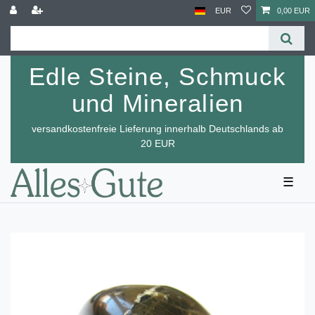
EUR
0,00 EUR
Edle Steine, Schmuck
und Mineralien
versandkostenfreie Lieferung innerhalb Deutschlands ab
20 EUR
☰