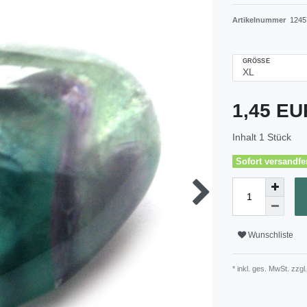
Artikelnummer
1245
GRÖSSE
1,45 E
Inhalt
1
Stück
Sofort versandfer
Wunschliste
* inkl. ges. MwSt. zzgl.