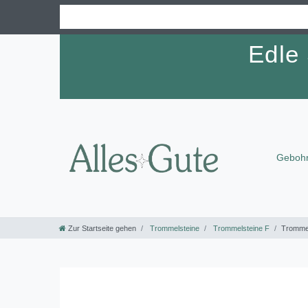
Edle
Gebohr
Zur Startseite gehen
Trommelsteine
Trommelsteine F
Trommel