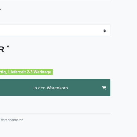
7
*
UR
tig, Lieferzeit 2-3 Werktage
In den Warenkorb
Versandkosten