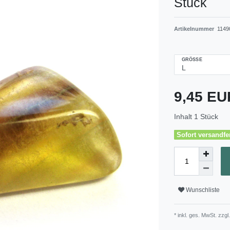
Stück
Artikelnummer
1149
GRÖSSE
9,45 E
Inhalt
1
Stück
Sofort versandfer
Wunschliste
* inkl. ges. MwSt. zzgl.