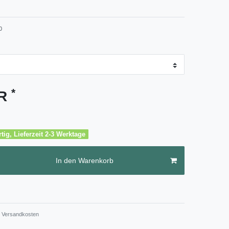
0
*
UR
tig, Lieferzeit 2-3 Werktage
In den Warenkorb
Versandkosten