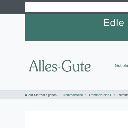
Edle
Gebohr
Zur Startseite gehen
Trommelsteine
Trommelsteine F
Trommels