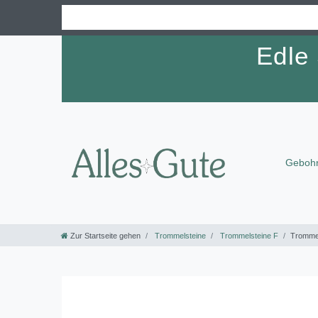
Edle
Gebohr
Zur Startseite gehen
Trommelsteine
Trommelsteine F
Trommel