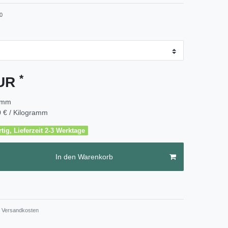
0
*
EUR
amm
 € / Kilogramm
tig, Lieferzeit 2-3 Werktage
In den Warenkorb
Versandkosten