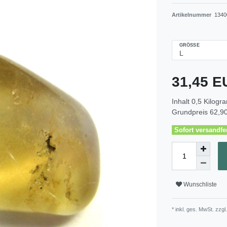
Artikelnummer
1340
GRÖSSE
31,45 
Inhalt
0,5
Kilogr
Grundpreis
62,90
Sofort versandfer
Wunschliste
* inkl. ges. MwSt. zzgl.